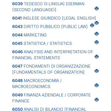
6039
TEDESCO (II LINGUA)
[GERMAN
(SECOND LANGUAGE)]
6041
INGLESE GIURIDICO
[LEGAL ENGLISH]
6043
DIRITTO PUBBLICO
[PUBLIC LAW]
6044
MARKETING
6045
STATISTICA / STATISTICS
6046
ANALYSIS AND INTERPRETATION OF
FINANCIAL STATEMENTS
6047
FONDAMENTI DI ORGANIZZAZIONE
[FUNDAMENTALS OF ORGANIZATION]
6048
MACROECONOMIA /
MACROECONOMICS
6049
FINANZA AZIENDALE / CORPORATE
FINANCE
6050
ANALISI DI BILANCIO
[FINANCIAL