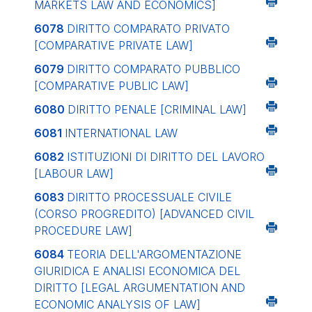
MARKETS LAW AND ECONOMICS]
6078
DIRITTO COMPARATO PRIVATO
[COMPARATIVE PRIVATE LAW]
6079
DIRITTO COMPARATO PUBBLICO
[COMPARATIVE PUBLIC LAW]
6080
DIRITTO PENALE
[CRIMINAL LAW]
6081
INTERNATIONAL LAW
6082
ISTITUZIONI DI DIRITTO DEL LAVORO
[LABOUR LAW]
6083
DIRITTO PROCESSUALE CIVILE
(CORSO PROGREDITO)
[ADVANCED CIVIL
PROCEDURE LAW]
6084
TEORIA DELL'ARGOMENTAZIONE
GIURIDICA E ANALISI ECONOMICA DEL
DIRITTO
[LEGAL ARGUMENTATION AND
ECONOMIC ANALYSIS OF LAW]