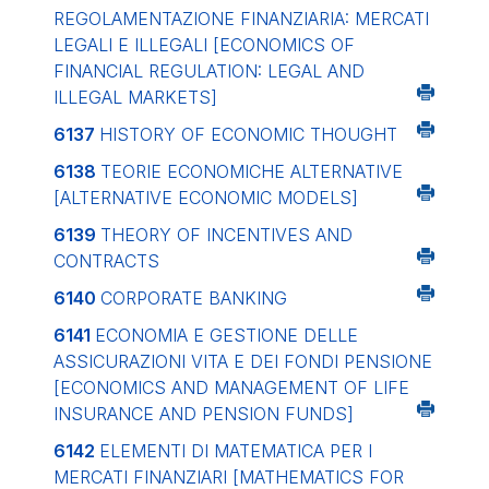
REGOLAMENTAZIONE FINANZIARIA: MERCATI
LEGALI E ILLEGALI
[ECONOMICS OF
FINANCIAL REGULATION: LEGAL AND
ILLEGAL MARKETS]
6137
HISTORY OF ECONOMIC THOUGHT
6138
TEORIE ECONOMICHE ALTERNATIVE
[ALTERNATIVE ECONOMIC MODELS]
6139
THEORY OF INCENTIVES AND
CONTRACTS
6140
CORPORATE BANKING
6141
ECONOMIA E GESTIONE DELLE
ASSICURAZIONI VITA E DEI FONDI PENSIONE
[ECONOMICS AND MANAGEMENT OF LIFE
INSURANCE AND PENSION FUNDS]
6142
ELEMENTI DI MATEMATICA PER I
MERCATI FINANZIARI
[MATHEMATICS FOR