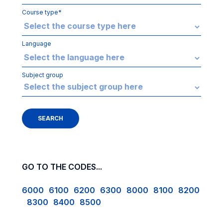
Course type*
Language
Subject group
GO TO THE CODES...
6000
6100
6200
6300
8000
8100
8200
8300
8400
8500