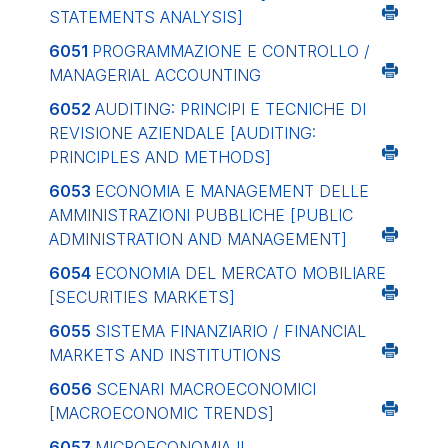
STATEMENTS ANALYSIS]
6051
PROGRAMMAZIONE E CONTROLLO /
MANAGERIAL ACCOUNTING
6052
AUDITING: PRINCIPI E TECNICHE DI
REVISIONE AZIENDALE
[AUDITING:
PRINCIPLES AND METHODS]
6053
ECONOMIA E MANAGEMENT DELLE
AMMINISTRAZIONI PUBBLICHE
[PUBLIC
ADMINISTRATION AND MANAGEMENT]
6054
ECONOMIA DEL MERCATO MOBILIARE
[SECURITIES MARKETS]
6055
SISTEMA FINANZIARIO / FINANCIAL
MARKETS AND INSTITUTIONS
6056
SCENARI MACROECONOMICI
[MACROECONOMIC TRENDS]
6057
MICROECONOMIA II