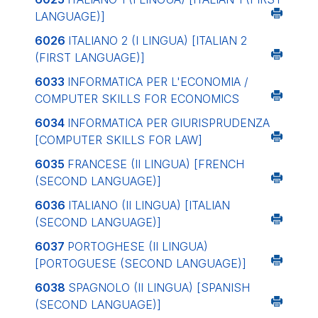
LANGUAGE)]
6026
ITALIANO 2 (I LINGUA)
[ITALIAN 2
(FIRST LANGUAGE)]
6033
INFORMATICA PER L'ECONOMIA /
COMPUTER SKILLS FOR ECONOMICS
6034
INFORMATICA PER GIURISPRUDENZA
[COMPUTER SKILLS FOR LAW]
6035
FRANCESE (II LINGUA)
[FRENCH
(SECOND LANGUAGE)]
6036
ITALIANO (II LINGUA)
[ITALIAN
(SECOND LANGUAGE)]
6037
PORTOGHESE (II LINGUA)
[PORTOGUESE (SECOND LANGUAGE)]
6038
SPAGNOLO (II LINGUA)
[SPANISH
(SECOND LANGUAGE)]