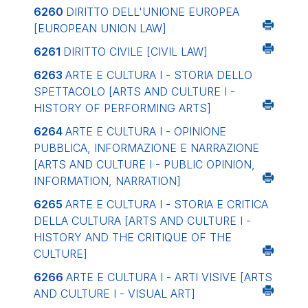
6260
DIRITTO DELL'UNIONE EUROPEA
[EUROPEAN UNION LAW]
6261
DIRITTO CIVILE
[CIVIL LAW]
6263
ARTE E CULTURA I - STORIA DELLO
SPETTACOLO
[ARTS AND CULTURE I -
HISTORY OF PERFORMING ARTS]
6264
ARTE E CULTURA I - OPINIONE
PUBBLICA, INFORMAZIONE E NARRAZIONE
[ARTS AND CULTURE I - PUBLIC OPINION,
INFORMATION, NARRATION]
6265
ARTE E CULTURA I - STORIA E CRITICA
DELLA CULTURA
[ARTS AND CULTURE I -
HISTORY AND THE CRITIQUE OF THE
CULTURE]
6266
ARTE E CULTURA I - ARTI VISIVE
[ARTS
AND CULTURE I - VISUAL ART]