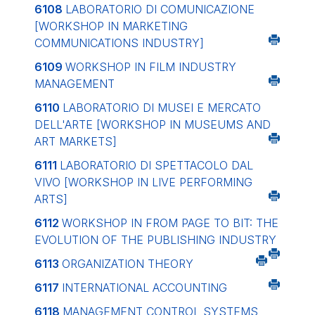
6108
LABORATORIO DI COMUNICAZIONE
[WORKSHOP IN MARKETING
COMMUNICATIONS INDUSTRY]
6109
WORKSHOP IN FILM INDUSTRY
MANAGEMENT
6110
LABORATORIO DI MUSEI E MERCATO
DELL'ARTE
[WORKSHOP IN MUSEUMS AND
ART MARKETS]
6111
LABORATORIO DI SPETTACOLO DAL
VIVO
[WORKSHOP IN LIVE PERFORMING
ARTS]
6112
WORKSHOP IN FROM PAGE TO BIT: THE
EVOLUTION OF THE PUBLISHING INDUSTRY
6113
ORGANIZATION THEORY
6117
INTERNATIONAL ACCOUNTING
6118
MANAGEMENT CONTROL SYSTEMS