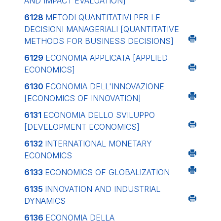
AND IMPACT EVALUATION]
6128
METODI QUANTITATIVI PER LE
DECISIONI MANAGERIALI
[QUANTITATIVE
METHODS FOR BUSINESS DECISIONS]
6129
ECONOMIA APPLICATA
[APPLIED
ECONOMICS]
6130
ECONOMIA DELL'INNOVAZIONE
[ECONOMICS OF INNOVATION]
6131
ECONOMIA DELLO SVILUPPO
[DEVELOPMENT ECONOMICS]
6132
INTERNATIONAL MONETARY
ECONOMICS
6133
ECONOMICS OF GLOBALIZATION
6135
INNOVATION AND INDUSTRIAL
DYNAMICS
6136
ECONOMIA DELLA