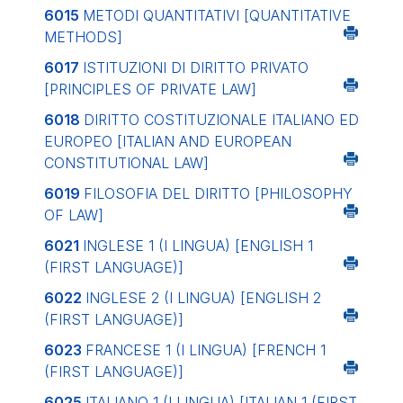
6015
METODI QUANTITATIVI
[QUANTITATIVE
METHODS]
6017
ISTITUZIONI DI DIRITTO PRIVATO
[PRINCIPLES OF PRIVATE LAW]
6018
DIRITTO COSTITUZIONALE ITALIANO ED
EUROPEO
[ITALIAN AND EUROPEAN
CONSTITUTIONAL LAW]
6019
FILOSOFIA DEL DIRITTO
[PHILOSOPHY
OF LAW]
6021
INGLESE 1 (I LINGUA)
[ENGLISH 1
(FIRST LANGUAGE)]
6022
INGLESE 2 (I LINGUA)
[ENGLISH 2
(FIRST LANGUAGE)]
6023
FRANCESE 1 (I LINGUA)
[FRENCH 1
(FIRST LANGUAGE)]
6025
ITALIANO 1 (I LINGUA)
[ITALIAN 1 (FIRST