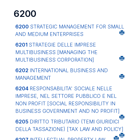
6200
6200
STRATEGIC MANAGEMENT FOR SMALL
AND MEDIUM ENTERPRISES
6201
STRATEGIE DELLE IMPRESE
MULTIBUSINESS
[MANAGING THE
MULTIBUSINESS CORPORATION]
6202
INTERNATIONAL BUSINESS AND
MANAGEMENT
6204
RESPONSABILITA' SOCIALE NELLE
IMPRESE, NEL SETTORE PUBBLICO E NEL
NON PROFIT
[SOCIAL RESPONSIBILITY IN
BUSINESS GOVERNMENT AND NO PROFIT]
6205
DIRITTO TRIBUTARIO (TEMI GIURIDICI
DELLA TASSAZIONE)
[TAX LAW AND POLICY]
6207
INTELLECTUAL PROPERTY LAW