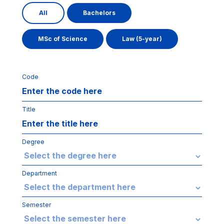
All
Bachelors
MSc of Science
Law (5-year)
Code
Title
Degree
Department
Semester