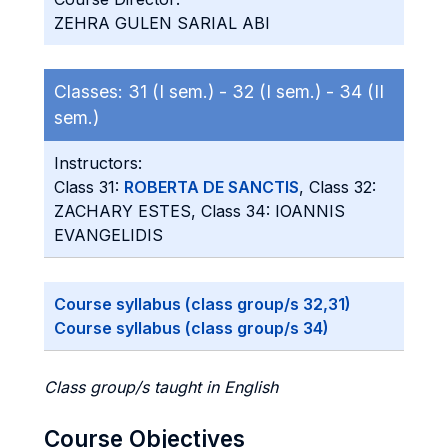
ZEHRA GULEN SARIAL ABI
Classes:
31 (I sem.) -
32 (I sem.) -
34 (II
sem.)
Instructors:
Class 31:
ROBERTA DE SANCTIS
, Class 32:
ZACHARY ESTES, Class 34: IOANNIS
EVANGELIDIS
Course syllabus (class group/s 32,31)
Course syllabus (class group/s 34)
Class group/s taught in English
Course Objectives