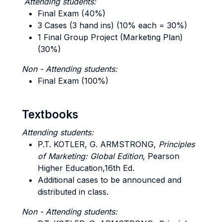
Attending students:
Final Exam (40%)
3 Cases (3 hand ins) (10% each = 30%)
1 Final Group Project (Marketing Plan)
(30%)
Non - Attending students:
Final Exam (100%)
Textbooks
Attending students:
P.T. KOTLER, G. ARMSTRONG,
Principles
of Marketing: Global Edition
, Pearson
Higher Education,16th Ed.
Additional cases to be announced and
distributed in class.
Non - Attending students: