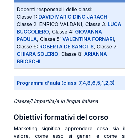
Docenti responsabili delle classi:
Classe 1:
DAVID MARIO DINO JARACH
,
Classe 2: ENRICO VALDANI, Classe 3:
LUCA
BUCCOLIERO
, Classe 4:
GIOVANNA
PADULA
, Classe 5:
VALENTINA FORNARI
,
Classe 6:
ROBERTA DE SANCTIS
, Classe 7:
CHIARA SOLERIO
, Classe 8:
ARIANNA
BRIOSCHI
Programmi d'aula (classi 7,4,8,6,5,1,2,3)
Classe/i impartita/e in lingua italiana
Obiettivi formativi del corso
Marketing significa apprendere cosa sia il
valore, come esso si generi e come si