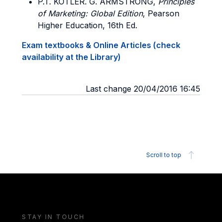
P.T. KOTLER. G. ARMSTRONG,
Principles
of Marketing: Global Edition
, Pearson
Higher Education, 16th Ed.
Exam textbooks & Online Articles (check
availability at the Library)
Last change 20/04/2016 16:45
Scroll to top
STAY IN TOUCH