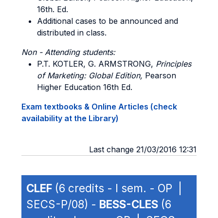
16th. Ed.
Additional cases to be announced and
distributed in class.
Non - Attending students:
P.T. KOTLER, G. ARMSTRONG,
Principles
of Marketing: Global Edition,
Pearson
Higher Education 16th Ed.
Exam textbooks & Online Articles (check
availability at the Library)
Last change 21/03/2016 12:31
CLEF
(6 credits - I sem. - OP |
SECS-P/08) -
BESS-CLES
(6