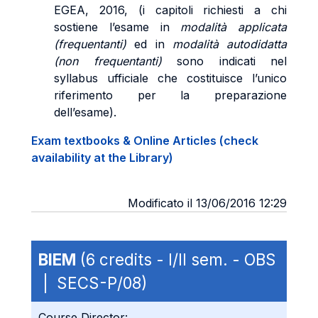
EGEA, 2016, (i capitoli richiesti a chi
sostiene l’esame in
modalità applicata
(frequentanti)
ed in
modalità autodidatta
(non frequentanti)
sono indicati nel
syllabus ufficiale che costituisce l’unico
riferimento per la preparazione
dell’esame).
Exam textbooks & Online Articles (check
availability at the Library)
Modificato il 13/06/2016 12:29
BIEM
(6 credits - I/II sem. - OBS
| SECS-P/08)
Course Director: