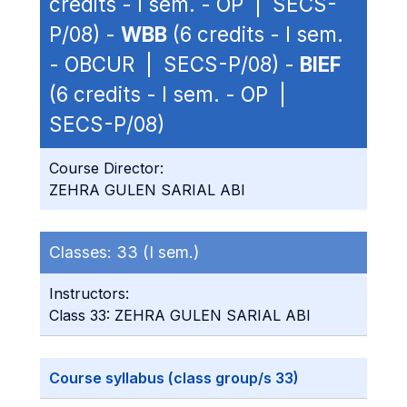
credits - I sem. - OP | SECS-
P/08) -
WBB
(6 credits - I sem.
- OBCUR | SECS-P/08) -
BIEF
(6 credits - I sem. - OP |
SECS-P/08)
Course Director:
ZEHRA GULEN SARIAL ABI
Classes:
33 (I sem.)
Instructors:
Class 33: ZEHRA GULEN SARIAL ABI
Course syllabus (class group/s 33)