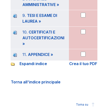
AMMINISTRATIVE »
9.
TESI E ESAME DI
LAUREA »
10.
CERTIFICATI E
AUTOCERTIFICAZIONI
»
11.
APPENDICE »
Espandi indice
Crea il tuo PDF
Torna all'indice principale
Torna su