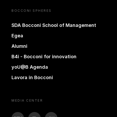
BOCCONI SPHERES
SDA Bocconi School of Management
Egea
Alumni
B4i - Bocconi for innovation
yoU@B Agenda
Lavora in Bocconi
MEDIA CENTER
BTV
TL
ON