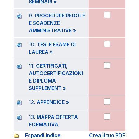
SEMINARI »
9.
PROCEDURE REGOLE
E SCADENZE
AMMINISTRATIVE »
10.
TESI E ESAME DI
LAUREA »
11.
CERTIFICATI,
AUTOCERTIFICAZIONI
E DIPLOMA
SUPPLEMENT »
12.
APPENDICE »
13.
MAPPA OFFERTA
FORMATIVA
Espandi indice
Crea il tuo PDF