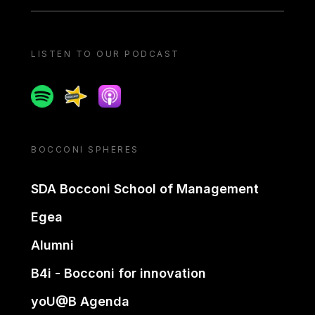
LISTEN TO OUR PODCAST
Spotify
Spreaker
Apple podcast
BOCCONI SPHERES
SDA Bocconi School of Management
Egea
Alumni
B4i - Bocconi for innovation
yoU@B Agenda