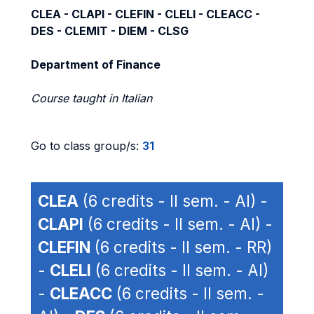
CLEA - CLAPI - CLEFIN - CLELI - CLEACC -
DES - CLEMIT - DIEM - CLSG
Department of Finance
Course taught in Italian
Go to class group/s:
31
CLEA
(6 credits - II sem. - AI) -
CLAPI
(6 credits - II sem. - AI) -
CLEFIN
(6 credits - II sem. - RR)
-
CLELI
(6 credits - II sem. - AI)
-
CLEACC
(6 credits - II sem. -