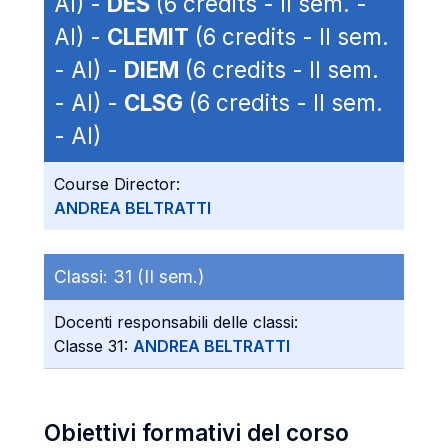
AI) -
DES
(6 credits - II sem. -
AI) -
CLEMIT
(6 credits - II sem.
- AI) -
DIEM
(6 credits - II sem.
- AI) -
CLSG
(6 credits - II sem.
- AI)
Course Director:
ANDREA BELTRATTI
Classi:
31 (II sem.)
Docenti responsabili delle classi:
Classe 31:
ANDREA BELTRATTI
Obiettivi formativi del corso