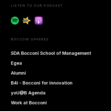
LISTEN TO OUR PODCAST
Spotify
Spreaker
Apple podcast
BOCCONI SPHERES
SDA Bocconi School of Management
Egea
Alumni
B4i - Bocconi for innovation
yoU@B Agenda
Work at Bocconi