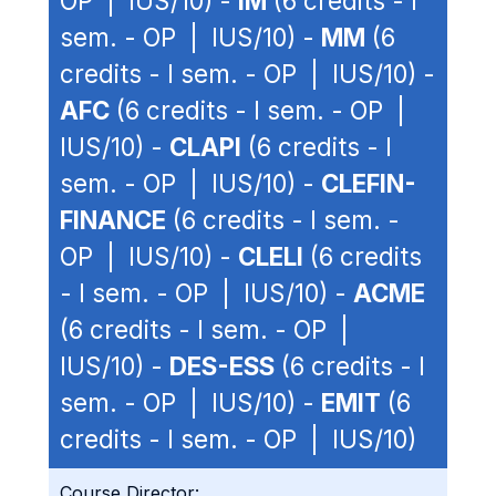
OP | IUS/10) -
IM
(6 credits - I
sem. - OP | IUS/10) -
MM
(6
credits - I sem. - OP | IUS/10) -
AFC
(6 credits - I sem. - OP |
IUS/10) -
CLAPI
(6 credits - I
sem. - OP | IUS/10) -
CLEFIN-
FINANCE
(6 credits - I sem. -
OP | IUS/10) -
CLELI
(6 credits
- I sem. - OP | IUS/10) -
ACME
(6 credits - I sem. - OP |
IUS/10) -
DES-ESS
(6 credits - I
sem. - OP | IUS/10) -
EMIT
(6
credits - I sem. - OP | IUS/10)
Course Director: