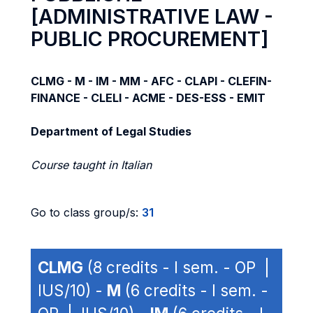
[ADMINISTRATIVE LAW -
PUBLIC PROCUREMENT]
CLMG - M - IM - MM - AFC - CLAPI - CLEFIN-
FINANCE - CLELI - ACME - DES-ESS - EMIT
Department of Legal Studies
Course taught in Italian
Go to class group/s:
31
CLMG
(8 credits - I sem. - OP |
IUS/10) -
M
(6 credits - I sem. -