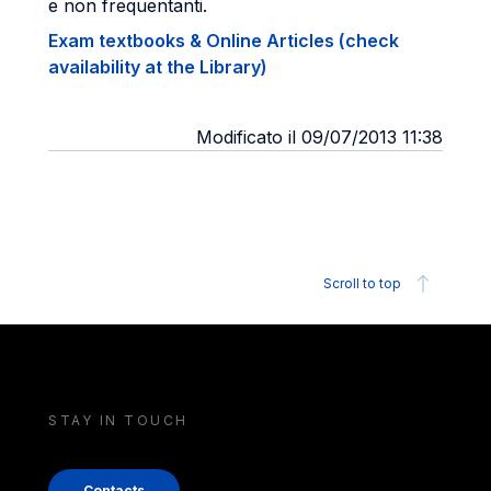
e non frequentanti.
Exam textbooks & Online Articles (check
availability at the Library)
Modificato il 09/07/2013 11:38
Scroll to top
STAY IN TOUCH
Contacts