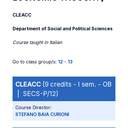
CLEACC
Department of Social and Political Sciences
Course taught in Italian
Go to class group/s:
12
-
13
CLEACC
(9 credits - I sem. - OB
| SECS-P/12)
Course Director:
STEFANO BAIA CURIONI