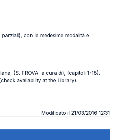
parziali), con le medesime modalità e
iana, (S. FROVA a cura di), (capitoli 1-18).
check availability at the Library).
Modificato il 21/03/2016 12:31