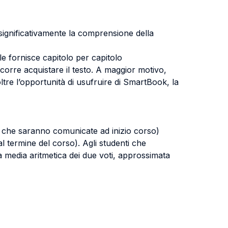
a significativamente la comprensione della
ale fornisce capitolo per capitolo
corre acquistare il testo. A maggior motivo,
noltre l’opportunità di usufruire di SmartBook, la
tà che saranno comunicate ad inizio corso)
l termine del corso). Agli studenti che
a media aritmetica dei due voti, approssimata