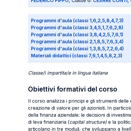
FEDERICO PIPPO
, Classe 6:
CESARE CONTI
,
Programmi d'aula (classi 1,6,2,5,8,4,7,3)
Programmi d'aula (classi 3,4,5,1,7,6,2,8)
Programmi d'aula (classi 3,8,4,2,5,7,6,1)
Programmi d'aula (classi 2,1,8,5,7,6,3,4)
Programmi d'aula (classi 1,3,8,5,7,2,6,4)
Materiali didattici (classi 7,6,1,4,5,8,2,3)
Classe/i impartita/e in lingua italiana
Obiettivi formativi del corso
Il corso analizza i principi e gli strumenti delle
creazione di valore per gli azionisti. In partico
della finanza aziendale: le decisioni di investim
di leva finanziaria (
capital structure)
e la politi
articolano in tre moduli, che sviluppano a livel