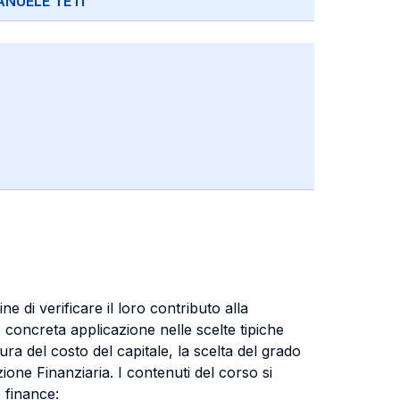
NUELE TETI
ne di verificare il loro contributo alla
ro concreta applicazione nelle scelte tipiche
sura del costo del capitale, la scelta del grado
ezione Finanziaria. I contenuti del corso si
e finance: