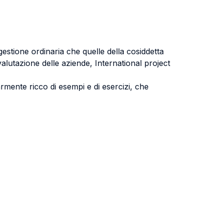
gestione ordinaria che quelle della cosiddetta
 valutazione delle aziende, International project
rmente ricco di esempi e di esercizi, che