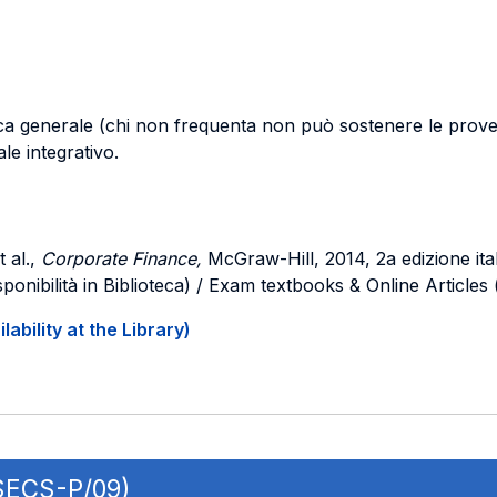
ca generale (chi non frequenta non può sostenere le prove 
le integrativo.
al.,
Corporate Finance,
McGraw-Hill, 2014, 2a edizione ital
sponibilità in Biblioteca) / Exam textbooks & Online Articles (
ability at the Library)
 SECS-P/09)