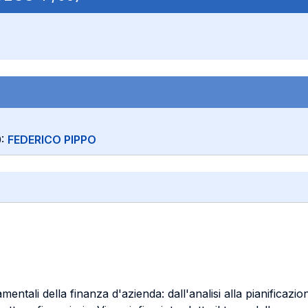
0:
FEDERICO PIPPO
entali della finanza d'azienda: dall'analisi alla pianificazion