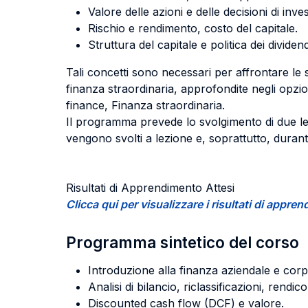
Valore delle azioni e delle decisioni di inve
Rischio e rendimento, costo del capitale.
Struttura del capitale e politica dei dividend
Tali concetti sono necessari per affrontare le s
finanza straordinaria, approfondite negli opziona
finance, Finanza straordinaria.
Il programma prevede lo svolgimento di due lezi
vengono svolti a lezione e, soprattutto, durante
Risultati di Apprendimento Attesi
Clicca qui per visualizzare i risultati di app
Programma sintetico del corso
Introduzione alla finanza aziendale e cor
Analisi di bilancio, riclassificazioni, rendi
Discounted cash flow (DCF) e valore.