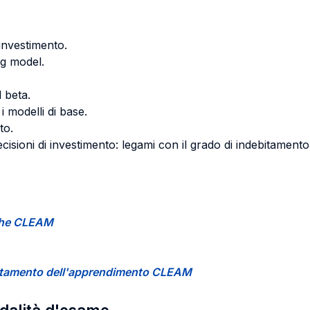
 investimento.
ng model.
l beta.
i modelli di base.
to.
ecisioni di investimento: legami con il grado di indebitamento
tiche CLEAM
ccertamento dell'apprendimento CLEAM