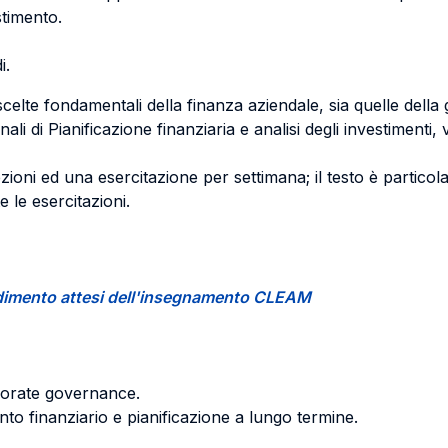
stimento.
i.
celte fondamentali della finanza aziendale, sia quelle della 
li di Pianificazione finanziaria e analisi degli investimenti,
oni ed una esercitazione per settimana; il testo è particola
 le esercitazioni.
rendimento attesi dell'insegnamento CLEAM
porate governance.
conto finanziario e pianificazione a lungo termine.