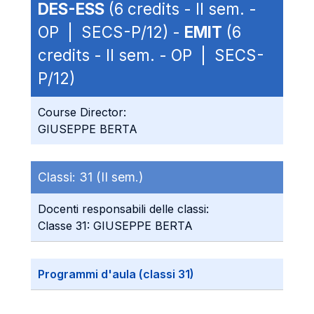
DES-ESS
(6 credits - II sem. -
OP | SECS-P/12) -
EMIT
(6
credits - II sem. - OP | SECS-
P/12)
Course Director:
GIUSEPPE BERTA
Classi:
31 (II sem.)
Docenti responsabili delle classi:
Classe 31: GIUSEPPE BERTA
Programmi d'aula (classi 31)