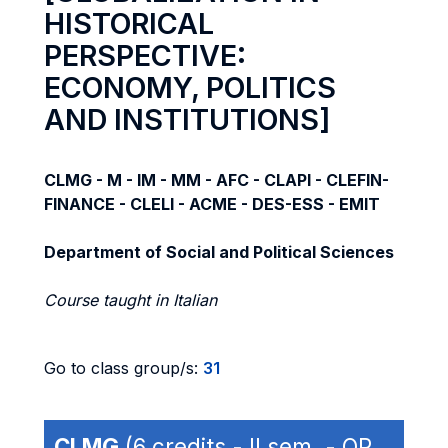
HISTORICAL
PERSPECTIVE:
ECONOMY, POLITICS
AND INSTITUTIONS]
CLMG - M - IM - MM - AFC - CLAPI - CLEFIN-
FINANCE - CLELI - ACME - DES-ESS - EMIT
Department of Social and Political Sciences
Course taught in Italian
Go to class group/s:
31
CLMG
(6 credits - II sem. - OP