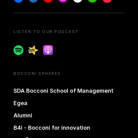
LISTEN TO OUR PODCAST
Spotify
Spreaker
Apple podcast
BOCCONI SPHERES
SDA Bocconi School of Management
Egea
Alumni
B4i - Bocconi for innovation