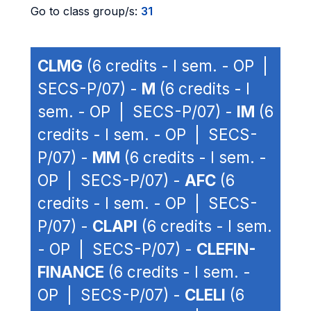
Go to class group/s:
31
CLMG
(6 credits - I sem. - OP |
SECS-P/07) -
M
(6 credits - I
sem. - OP | SECS-P/07) -
IM
(6
credits - I sem. - OP | SECS-
P/07) -
MM
(6 credits - I sem. -
OP | SECS-P/07) -
AFC
(6
credits - I sem. - OP | SECS-
P/07) -
CLAPI
(6 credits - I sem.
- OP | SECS-P/07) -
CLEFIN-
FINANCE
(6 credits - I sem. -
OP | SECS-P/07) -
CLELI
(6