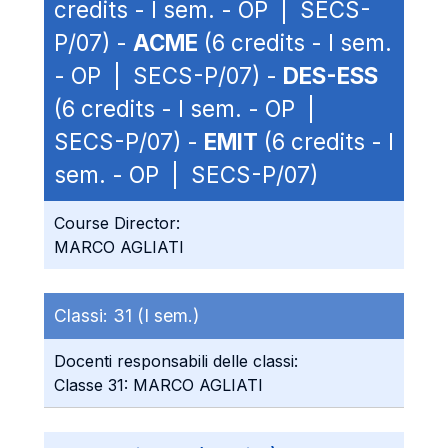
credits - I sem. - OP | SECS-
P/07) -
ACME
(6 credits - I sem.
- OP | SECS-P/07) -
DES-ESS
(6 credits - I sem. - OP |
SECS-P/07) -
EMIT
(6 credits - I
sem. - OP | SECS-P/07)
Course Director:
MARCO AGLIATI
Classi:
31 (I sem.)
Docenti responsabili delle classi:
Classe 31: MARCO AGLIATI