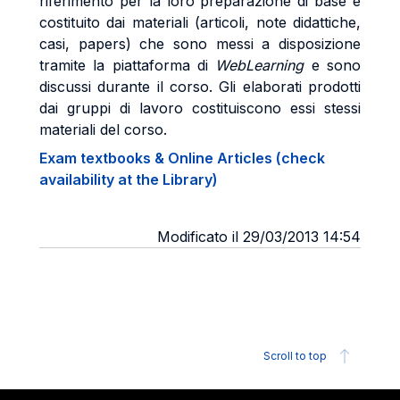
riferimento per la loro preparazione di base è
costituito dai materiali (articoli, note didattiche,
casi, papers) che sono messi a disposizione
tramite la piattaforma di
WebLearning
e sono
discussi durante il corso. Gli elaborati prodotti
dai gruppi di lavoro costituiscono essi stessi
materiali del corso.
Exam textbooks & Online Articles (check
availability at the Library)
Modificato il 29/03/2013 14:54
Scroll to top