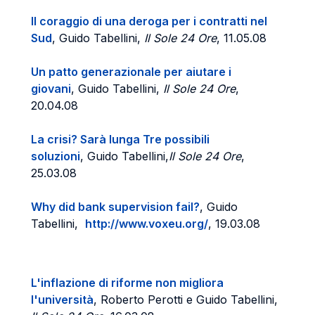
Il coraggio di una deroga per i contratti nel
Sud
, Guido Tabellini,
Il Sole 24 Ore
, 11.05.08
Un patto generazionale per aiutare i
giovani
, Guido Tabellini,
Il Sole 24 Ore
,
20.04.08
La crisi? Sarà lunga Tre possibili
soluzioni
, Guido Tabellini,
Il Sole 24 Ore
,
25.03.08
Why did bank supervision fail?
, Guido
Tabellini,
http://www.voxeu.org/
, 19.03.08
L'inflazione di riforme non migliora
l'università
, Roberto Perotti e Guido Tabellini,