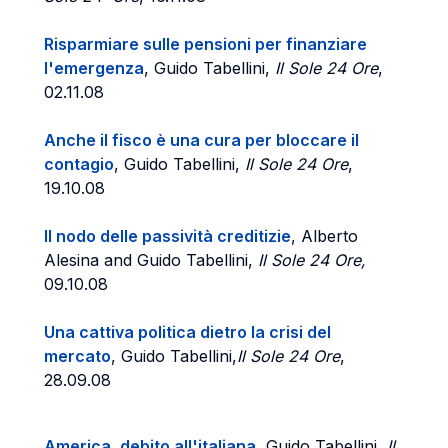
Risparmiare sulle pensioni per finanziare
l'emergenza
, Guido Tabellini,
Il Sole 24 Ore
,
02.11.08
Anche il fisco è una cura per bloccare il
contagio
, Guido Tabellini,
Il Sole 24 Ore
,
19.10.08
Il nodo delle passività creditizie
, Alberto
Alesina and Guido Tabellini,
Il Sole 24 Ore,
09.10.08
Una cattiva politica dietro la crisi del
mercato
, Guido Tabellini,
Il Sole 24 Ore
,
28.09.08
America, debito all'italiana
, Guido Tabellini,
Il