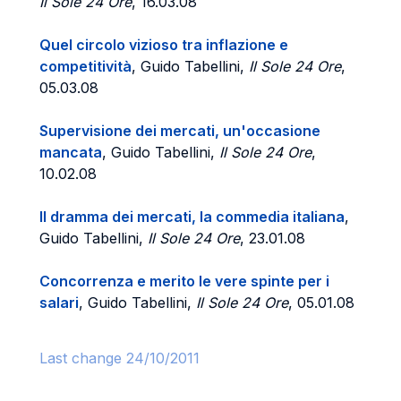
Il Sole 24 Ore
, 16.03.08
Quel circolo vizioso tra inflazione e
competitività
, Guido Tabellini,
Il Sole 24 Ore
,
05.03.08
Supervisione dei mercati, un'occasione
mancata
, Guido Tabellini,
Il Sole 24 Ore
,
10.02.08
Il dramma dei mercati, la commedia italiana
,
Guido Tabellini,
Il Sole 24 Ore
, 23.01.08
Concorrenza e merito le vere spinte per i
salari
, Guido Tabellini,
Il Sole 24 Ore
, 05.01.08
Last change 24/10/2011