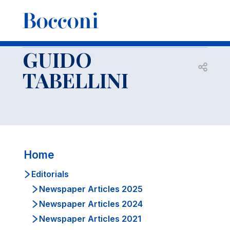
-
Faculty
GUIDO TABELLINI
Editorials
Newspaper Articles 2008
GUIDO
Open s
TABELLINI
Home
Editorials
Newspaper Articles 2025
Newspaper Articles 2024
Newspaper Articles 2021