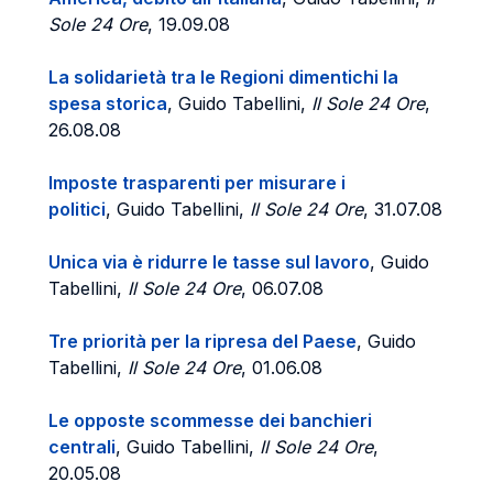
Sole 24 Ore
, 19.09.08
La solidarietà tra le Regioni dimentichi la
spesa storica
, Guido Tabellini,
Il Sole 24 Ore
,
26.08.08
Imposte trasparenti per misurare i
politici
, Guido Tabellini,
Il Sole 24 Ore
, 31.07.08
Unica via è ridurre le tasse sul lavoro
, Guido
Tabellini,
Il Sole 24 Ore
, 06.07.08
Tre priorità per la ripresa del Paese
, Guido
Tabellini,
Il Sole 24 Ore
, 01.06.08
Le opposte scommesse dei banchieri
centrali
, Guido Tabellini,
Il Sole 24 Ore
,
20.05.08