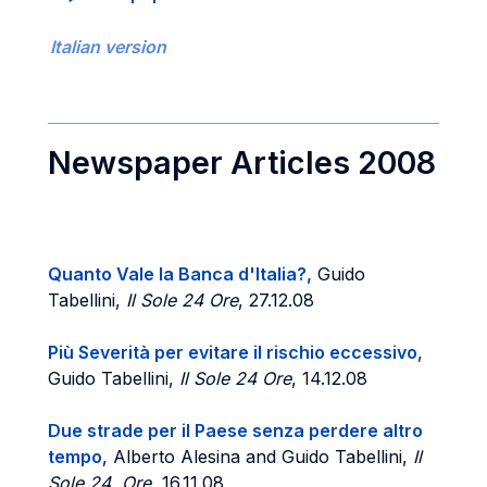
Italian version
Newspaper Articles 2008
Quanto Vale la Banca d'Italia?,
Guido
Tabellini,
Il Sole 24 Ore
, 27.12.08
Più Severità per evitare il rischio eccessivo
,
Guido Tabellini,
Il Sole 24 Ore
, 14.12.08
Due strade per il Paese senza perdere altro
tempo
, Alberto Alesina and Guido Tabellini,
Il
Sole 24 Ore
, 16.11.08