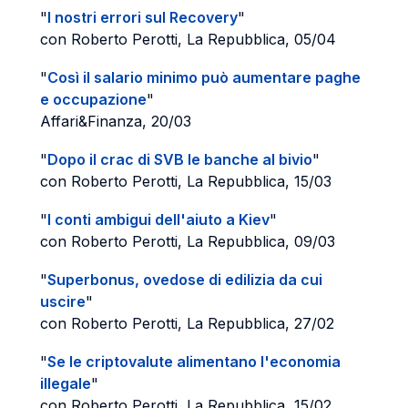
"
I nostri errori sul Recovery
"
con Roberto Perotti, La Repubblica, 05/04
"
Così il salario minimo può aumentare paghe
e occupazione
"
Affari&Finanza, 20/03
"
Dopo il crac di SVB le banche al bivio
"
con Roberto Perotti, La Repubblica, 15/03
"
I conti ambigui dell'aiuto a Kiev
"
con Roberto Perotti, La Repubblica, 09/03
"
Superbonus, ovedose di edilizia da cui
uscire
"
con Roberto Perotti, La Repubblica, 27/02
"
Se le criptovalute alimentano l'economia
illegale
"
con Roberto Perotti, La Repubblica, 15/02