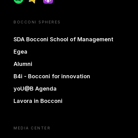
BOCCONI SPHERES
SDA Bocconi School of Management
Egea
Alumni
B4i - Bocconi for innovation
yoU@B Agenda
Lavora in Bocconi
MEDIA CENTER