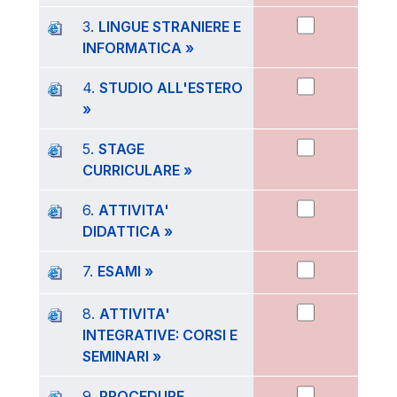
3.
LINGUE STRANIERE E
INFORMATICA »
4.
STUDIO ALL'ESTERO
»
5.
STAGE
CURRICULARE »
6.
ATTIVITA'
DIDATTICA »
7.
ESAMI »
8.
ATTIVITA'
INTEGRATIVE: CORSI E
SEMINARI »
9.
PROCEDURE,