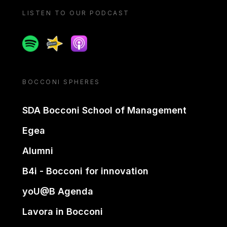
LISTEN TO OUR PODCAST
Spotify
Spreaker
Apple podcast
BOCCONI SPHERES
SDA Bocconi School of Management
Egea
Alumni
B4i - Bocconi for innovation
yoU@B Agenda
Lavora in Bocconi