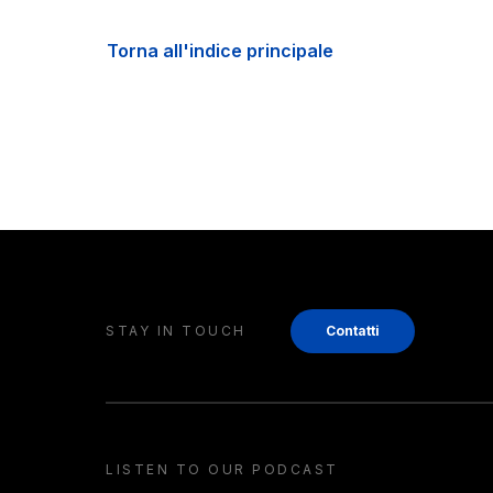
Torna all'indice principale
STAY IN TOUCH
Contatti
LISTEN TO OUR PODCAST