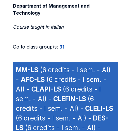
Department of Management and
Technology
Course taught in Italian
Go to class group/s:
31
MM-LS
(6 credits - I sem. - AI)
-
AFC-LS
(6 credits - I sem. -
AI) -
CLAPI-LS
(6 credits - I
sem. - AI) -
CLEFIN-LS
(6
credits - I sem. - AI) -
CLELI-LS
(6 credits - I sem. - AI) -
DES-
LS
(6 credits - I sem. - AI) -