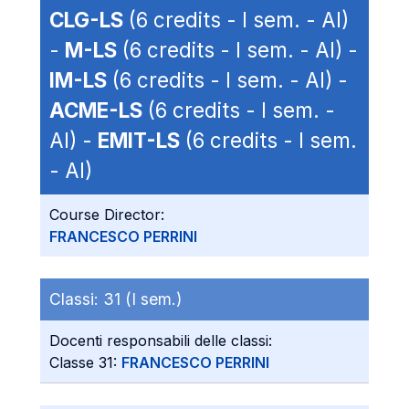
CLG-LS
(6 credits - I sem. - AI)
-
M-LS
(6 credits - I sem. - AI) -
IM-LS
(6 credits - I sem. - AI) -
ACME-LS
(6 credits - I sem. -
AI) -
EMIT-LS
(6 credits - I sem.
- AI)
Course Director:
FRANCESCO PERRINI
Classi:
31 (I sem.)
Docenti responsabili delle classi:
Classe 31:
FRANCESCO PERRINI