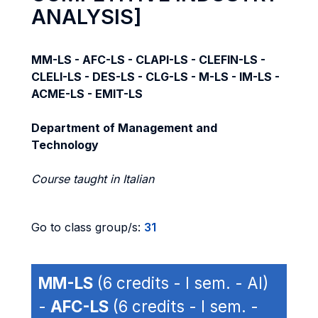
ANALYSIS]
MM-LS - AFC-LS - CLAPI-LS - CLEFIN-LS -
CLELI-LS - DES-LS - CLG-LS - M-LS - IM-LS -
ACME-LS - EMIT-LS
Department of Management and
Technology
Course taught in Italian
Go to class group/s:
31
MM-LS
(6 credits - I sem. - AI)
-
AFC-LS
(6 credits - I sem. -