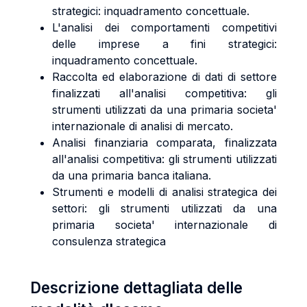
strategici: inquadramento concettuale.
L'analisi dei comportamenti competitivi
delle imprese a fini strategici:
inquadramento concettuale.
Raccolta ed elaborazione di dati di settore
finalizzati all'analisi competitiva: gli
strumenti utilizzati da una primaria societa'
internazionale di analisi di mercato.
Analisi finanziaria comparata, finalizzata
all'analisi competitiva: gli strumenti utilizzati
da una primaria banca italiana.
Strumenti e modelli di analisi strategica dei
settori: gli strumenti utilizzati da una
primaria societa' internazionale di
consulenza strategica
Descrizione dettagliata delle