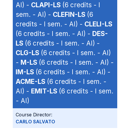
AI) -
CLAPI-LS
(6 credits - I
sem. - AI) -
CLEFIN-LS
(6
credits - I sem. - AI) -
CLELI-LS
(6 credits - I sem. - AI) -
DES-
LS
(6 credits - I sem. - AI) -
CLG-LS
(6 credits - I sem. - AI)
-
M-LS
(6 credits - I sem. - AI) -
IM-LS
(6 credits - I sem. - AI) -
ACME-LS
(6 credits - I sem. -
AI) -
EMIT-LS
(6 credits - I sem.
- AI)
Course Director:
CARLO SALVATO