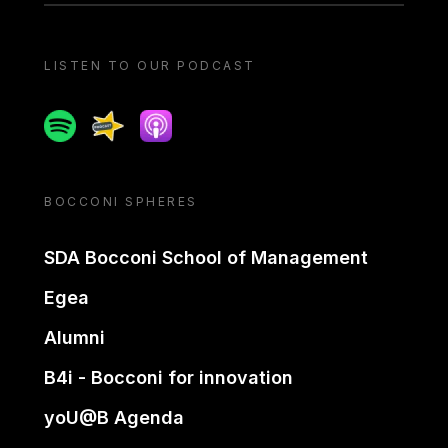
LISTEN TO OUR PODCAST
Spotify
Spreaker
Apple podcast
BOCCONI SPHERES
SDA Bocconi School of Management
Egea
Alumni
B4i - Bocconi for innovation
yoU@B Agenda