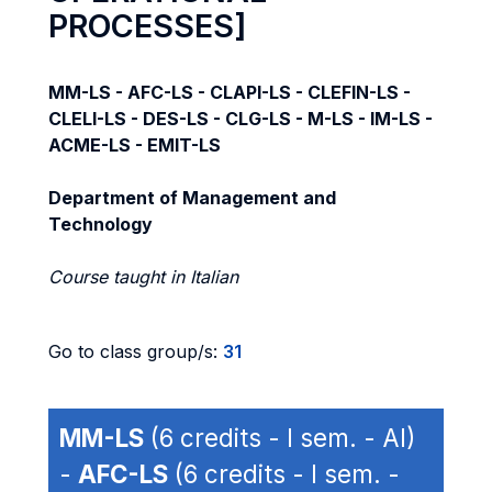
PROCESSES]
MM-LS - AFC-LS - CLAPI-LS - CLEFIN-LS -
CLELI-LS - DES-LS - CLG-LS - M-LS - IM-LS -
ACME-LS - EMIT-LS
Department of Management and
Technology
Course taught in Italian
Go to class group/s:
31
MM-LS
(6 credits - I sem. - AI)
-
AFC-LS
(6 credits - I sem. -