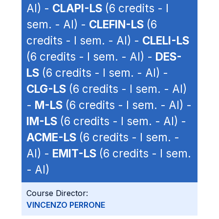
AI) -
CLAPI-LS
(6 credits - I
sem. - AI) -
CLEFIN-LS
(6
credits - I sem. - AI) -
CLELI-LS
(6 credits - I sem. - AI) -
DES-
LS
(6 credits - I sem. - AI) -
CLG-LS
(6 credits - I sem. - AI)
-
M-LS
(6 credits - I sem. - AI) -
IM-LS
(6 credits - I sem. - AI) -
ACME-LS
(6 credits - I sem. -
AI) -
EMIT-LS
(6 credits - I sem.
- AI)
Course Director:
VINCENZO PERRONE