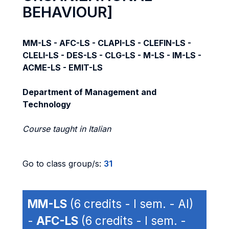
BEHAVIOUR]
MM-LS - AFC-LS - CLAPI-LS - CLEFIN-LS -
CLELI-LS - DES-LS - CLG-LS - M-LS - IM-LS -
ACME-LS - EMIT-LS
Department of Management and
Technology
Course taught in Italian
Go to class group/s:
31
MM-LS
(6 credits - I sem. - AI)
-
AFC-LS
(6 credits - I sem. -