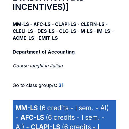
INCENTIVES)]
MM-LS - AFC-LS - CLAPI-LS - CLEFIN-LS -
CLELI-LS - DES-LS - CLG-LS - M-LS - IM-LS -
ACME-LS - EMIT-LS
Department of Accounting
Course taught in Italian
Go to class group/s:
31
MM-LS
(6 credits - I sem. - AI)
-
AFC-LS
(6 credits - I sem. -
AI) -
CLAPI-LS
(6 credits - I