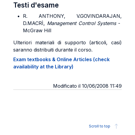
Testi d'esame
R.
ANTHONY, V.GOVINDARAJAN,
D.MACRÌ
,
Management Control Systems
-
McGraw Hill
Ulteriori materiali di supporto (articoli, casi)
saranno distribuiti durante il corso.
Exam textbooks & Online Articles (check
availability at the Library)
Modificato il 10/06/2008 11:49
Scroll to top