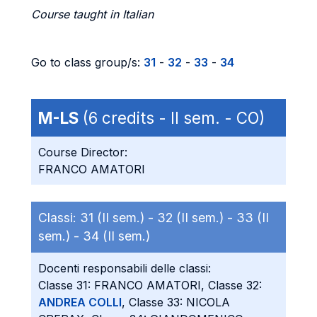
Course taught in Italian
Go to class group/s:
31
-
32
-
33
-
34
M-LS
(6 credits - II sem. - CO)
Course Director:
FRANCO AMATORI
Classi:
31 (II sem.) -
32 (II sem.) -
33 (II
sem.) -
34 (II sem.)
Docenti responsabili delle classi:
Classe 31: FRANCO AMATORI, Classe 32:
ANDREA COLLI
, Classe 33: NICOLA