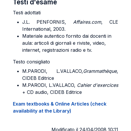
Testi d'esame
Testi adottati
J.L. PENFORNIS,
Affaires.com
, CLE
International, 2003.
Materiale autentico fornito dai docenti in
aula: articoli di giornali e riviste, video,
internet, registrazioni radio e tv.
Testo consigliato
M.PARODI, L.VALLACO,
Grammathèque
,
CIDEB Editrice
M.PARODI, L.VALLACO,
Cahier d'exercices
+ CD audio, CIDEB Editrice
Exam textbooks & Online Articles (check
availability at the Library)
Modificato il 24/04/2008 10:11