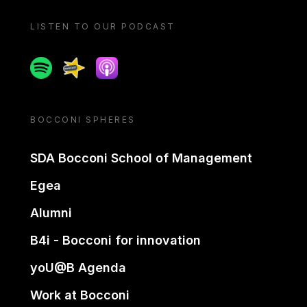
LISTEN TO OUR PODCAST
Spotify
Spreaker
Apple podcast
BOCCONI SPHERES
SDA Bocconi School of Management
Egea
Alumni
B4i - Bocconi for innovation
yoU@B Agenda
Work at Bocconi