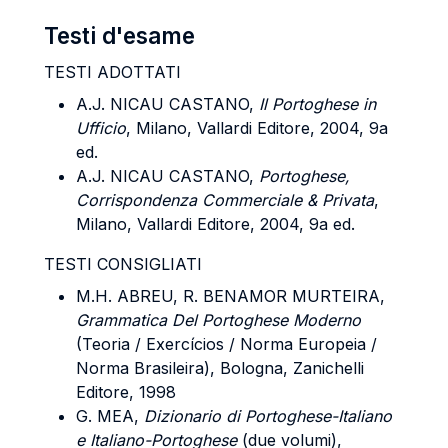
Testi d'esame
TESTI ADOTTATI
A.J. NICAU CASTANO,
Il Portoghese in
Ufficio
, Milano, Vallardi Editore, 2004, 9a
ed.
A.J. NICAU CASTANO,
Portoghese,
Corrispondenza Commerciale & Privata
,
Milano, Vallardi Editore, 2004, 9a ed.
TESTI CONSIGLIATI
M.H. ABREU, R. BENAMOR MURTEIRA,
Grammatica Del Portoghese Moderno
(Teoria / Exercícios / Norma Europeia /
Norma Brasileira), Bologna, Zanichelli
Editore, 1998
G. MEA,
Dizionario di Portoghese-Italiano
e Italiano-Portoghese
(due volumi),