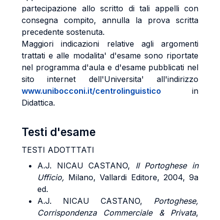
partecipazione allo scritto di tali appelli con
consegna compito, annulla la prova scritta
precedente sostenuta.
Maggiori indicazioni relative agli argomenti
trattati e alle modalita' d'esame sono riportate
nel programma d'aula e d'esame pubblicati nel
sito internet dell'Universita' all'indirizzo
www.unibocconi.it/centrolinguistico
in
Didattica.
Testi d'esame
TESTI ADOTTTATI
A.J. NICAU CASTANO,
Il Portoghese in
Ufficio,
Milano, Vallardi Editore, 2004, 9a
ed.
A.J. NICAU CASTANO,
Portoghese,
Corrispondenza Commerciale & Privata
,