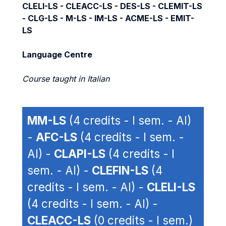
CLELI-LS - CLEACC-LS - DES-LS - CLEMIT-LS
- CLG-LS - M-LS - IM-LS - ACME-LS - EMIT-
LS
Language Centre
Course taught in Italian
MM-LS
(4 credits - I sem. - AI)
-
AFC-LS
(4 credits - I sem. -
AI) -
CLAPI-LS
(4 credits - I
sem. - AI) -
CLEFIN-LS
(4
credits - I sem. - AI) -
CLELI-LS
(4 credits - I sem. - AI) -
CLEACC-LS
(0 credits - I sem.)