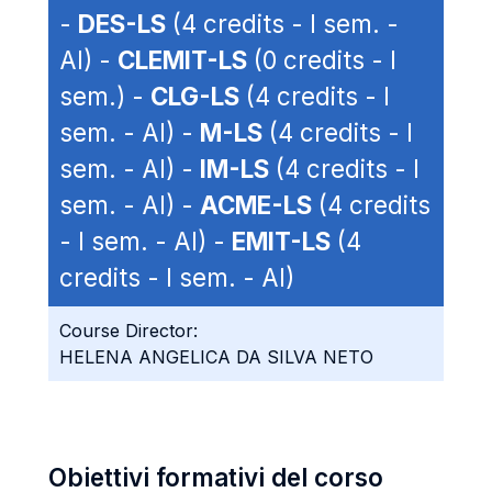
-
DES-LS
(4 credits - I sem. -
AI) -
CLEMIT-LS
(0 credits - I
sem.) -
CLG-LS
(4 credits - I
sem. - AI) -
M-LS
(4 credits - I
sem. - AI) -
IM-LS
(4 credits - I
sem. - AI) -
ACME-LS
(4 credits
- I sem. - AI) -
EMIT-LS
(4
credits - I sem. - AI)
Course Director:
HELENA ANGELICA DA SILVA NETO
Obiettivi formativi del corso