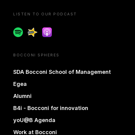
LISTEN TO OUR PODCAST
Spotify
Spreaker
Apple podcast
BOCCONI SPHERES
SDA Bocconi School of Management
Egea
Alumni
B4i - Bocconi for innovation
yoU@B Agenda
Work at Bocconi