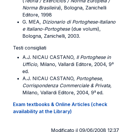
(
Teoria / Exercícios / Norma
Europeia /
Norma Brasileira
), Bologna, Zanichelli
Editore, 1998
G. MEA
,
Dizionario di Portoghese-Italiano
e Italiano-Portoghese
(due volumi),
Bologna, Zanichelli, 2003.
Testi consigliati
A.J. NICAU CASTANO
,
Il Portoghese in
a
Ufficio,
Milano, Vallardi Editore, 2004, 9
ed.
A.J. NICAU CASTANO
,
Portoghese,
Corrispondenza Commerciale & Privata,
a
Milano, Vallardi Editore, 2004, 9
ed.
Exam textbooks & Online Articles (check
availability at the Library)
Modificato il 09/06/2008 12:37