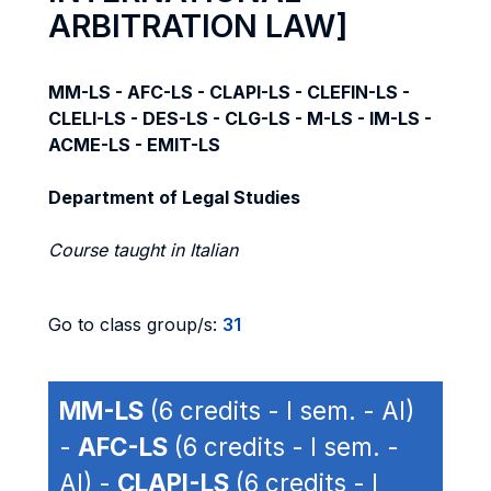
ARBITRATION LAW]
MM-LS - AFC-LS - CLAPI-LS - CLEFIN-LS -
CLELI-LS - DES-LS - CLG-LS - M-LS - IM-LS -
ACME-LS - EMIT-LS
Department of Legal Studies
Course taught in Italian
Go to class group/s:
31
MM-LS
(6 credits - I sem. - AI)
-
AFC-LS
(6 credits - I sem. -
AI) -
CLAPI-LS
(6 credits - I