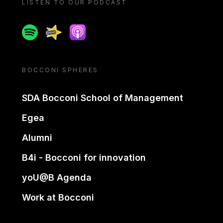
LISTEN TO OUR PODCAST
Spotify
Spreaker
Apple podcast
BOCCONI SPHERES
SDA Bocconi School of Management
Egea
Alumni
B4i - Bocconi for innovation
yoU@B Agenda
Work at Bocconi