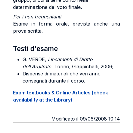
gruppo, di cui si tiene conto nella
determinazione del voto finale.
Per i non frequentanti
Esame in forma orale, prevista anche una
prova scritta.
Testi d'esame
G. V
ERDE
,
Lineamenti di Diritto
dell'Arbitrato
, Torino, Giappichelli, 2006;
Dispense di materiali che verranno
consegnati durante il corso.
Exam textbooks & Online Articles (check
availability at the Library)
Modificato il 09/06/2008 10:14