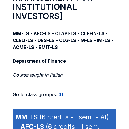
INSTITUTIONAL
INVESTORS]
MM-LS - AFC-LS - CLAPI-LS - CLEFIN-LS -
CLELI-LS - DES-LS - CLG-LS - M-LS - IM-LS -
ACME-LS - EMIT-LS
Department of Finance
Course taught in Italian
Go to class group/s:
31
MM-LS
(6 credits - I sem. - AI)
-
AFC-LS
(6 credits - I sem. -