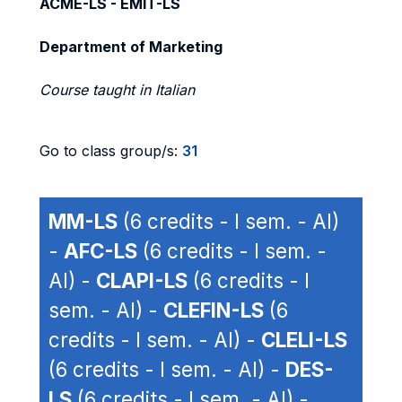
ACME-LS - EMIT-LS
Department of Marketing
Course taught in Italian
Go to class group/s:
31
MM-LS
(6 credits - I sem. - AI)
-
AFC-LS
(6 credits - I sem. -
AI) -
CLAPI-LS
(6 credits - I
sem. - AI) -
CLEFIN-LS
(6
credits - I sem. - AI) -
CLELI-LS
(6 credits - I sem. - AI) -
DES-
LS
(6 credits - I sem. - AI) -