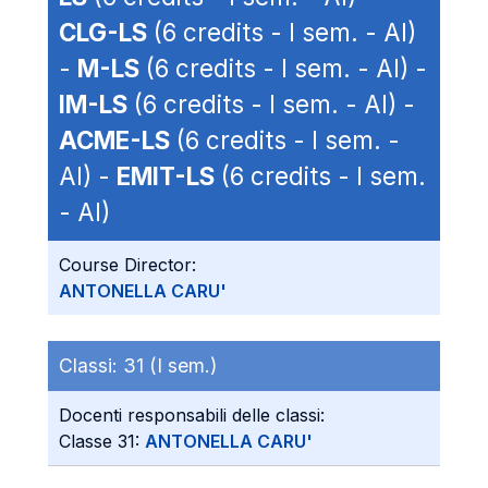
CLG-LS
(6 credits - I sem. - AI)
-
M-LS
(6 credits - I sem. - AI) -
IM-LS
(6 credits - I sem. - AI) -
ACME-LS
(6 credits - I sem. -
AI) -
EMIT-LS
(6 credits - I sem.
- AI)
Course Director:
ANTONELLA CARU'
Classi:
31 (I sem.)
Docenti responsabili delle classi:
Classe 31:
ANTONELLA CARU'