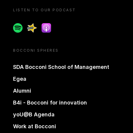
LISTEN TO OUR PODCAST
Spotify
Spreaker
Apple podcast
BOCCONI SPHERES
SDA Bocconi School of Management
Egea
Alumni
B4i - Bocconi for innovation
yoU@B Agenda
Work at Bocconi