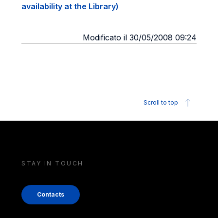
availability at the Library)
Modificato il 30/05/2008 09:24
Scroll to top
STAY IN TOUCH
Contacts