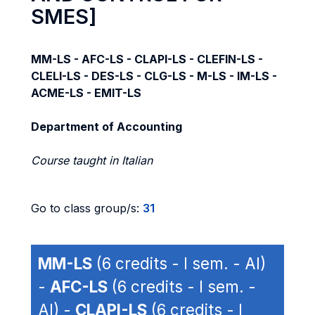
SMES]
MM-LS - AFC-LS - CLAPI-LS - CLEFIN-LS -
CLELI-LS - DES-LS - CLG-LS - M-LS - IM-LS -
ACME-LS - EMIT-LS
Department of Accounting
Course taught in Italian
Go to class group/s:
31
MM-LS
(6 credits - I sem. - AI)
-
AFC-LS
(6 credits - I sem. -
AI) -
CLAPI-LS
(6 credits - I