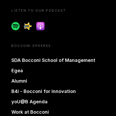
LISTEN TO OUR PODCAST
Spotify
Spreaker
Apple podcast
BOCCONI SPHERES
SDA Bocconi School of Management
Egea
Alumni
B4i - Bocconi for innovation
yoU@B Agenda
Work at Bocconi