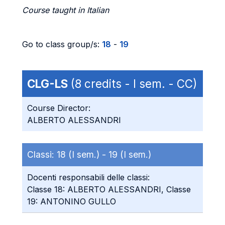
Course taught in Italian
Go to class group/s:
18
-
19
CLG-LS
(8 credits - I sem. - CC)
Course Director:
ALBERTO ALESSANDRI
Classi:
18 (I sem.) -
19 (I sem.)
Docenti responsabili delle classi:
Classe 18: ALBERTO ALESSANDRI, Classe
19: ANTONINO GULLO