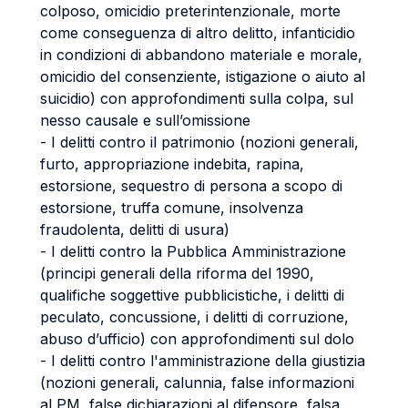
colposo, omicidio preterintenzionale, morte
come conseguenza di altro delitto, infanticidio
in condizioni di abbandono materiale e morale,
omicidio del consenziente, istigazione o aiuto al
suicidio) con approfondimenti sulla colpa, sul
nesso causale e sull’omissione
- I delitti contro il patrimonio (nozioni generali,
furto, appropriazione indebita, rapina,
estorsione, sequestro di persona a scopo di
estorsione, truffa comune, insolvenza
fraudolenta, delitti di usura)
- I delitti contro la Pubblica Amministrazione
(principi generali della riforma del 1990,
qualifiche soggettive pubblicistiche, i delitti di
peculato, concussione, i delitti di corruzione,
abuso d’ufficio) con approfondimenti sul dolo
- I delitti contro l'amministrazione della giustizia
(nozioni generali, calunnia, false informazioni
al PM, false dichiarazioni al difensore, falsa