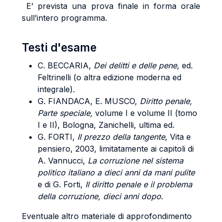
E’ prevista una prova finale in forma orale
sull’intero programma.
Testi d'esame
C. BECCARIA,
Dei delitti e delle pene
, ed.
Feltrinelli (o altra edizione moderna ed
integrale).
G. FIANDACA, E. MUSCO,
Diritto penale,
Parte speciale,
volume I e volume II (tomo
I e II), Bologna, Zanichelli, ultima ed.
G. FORTI,
Il prezzo della tangente
, Vita e
pensiero, 2003, limitatamente ai capitoli di
A. Vannucci,
La corruzione nel sistema
politico italiano a dieci anni da mani pulite
e di G. Forti,
Il diritto penale e il problema
della corruzione, dieci anni dopo
.
Eventuale altro materiale di approfondimento