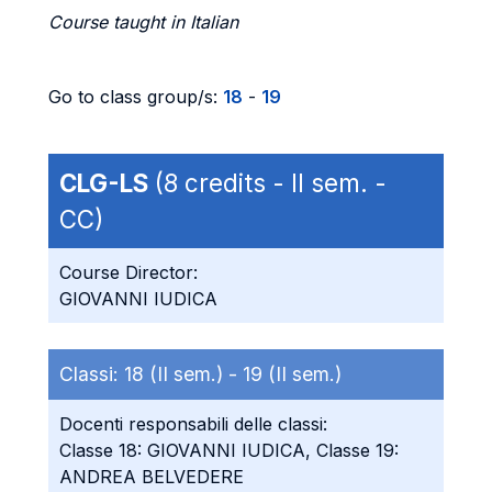
Course taught in Italian
Go to class group/s:
18
-
19
CLG-LS
(8 credits - II sem. -
CC)
Course Director:
GIOVANNI IUDICA
Classi:
18 (II sem.) -
19 (II sem.)
Docenti responsabili delle classi:
Classe 18: GIOVANNI IUDICA, Classe 19:
ANDREA BELVEDERE