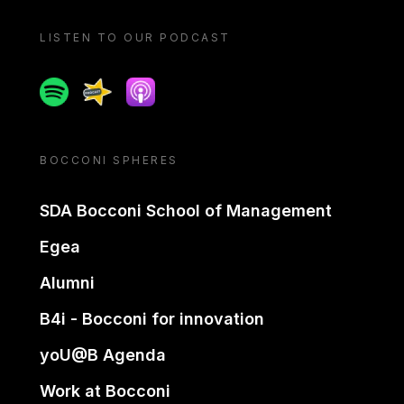
LISTEN TO OUR PODCAST
Spotify
Spreaker
Apple podcast
BOCCONI SPHERES
SDA Bocconi School of Management
Egea
Alumni
B4i - Bocconi for innovation
yoU@B Agenda
Work at Bocconi