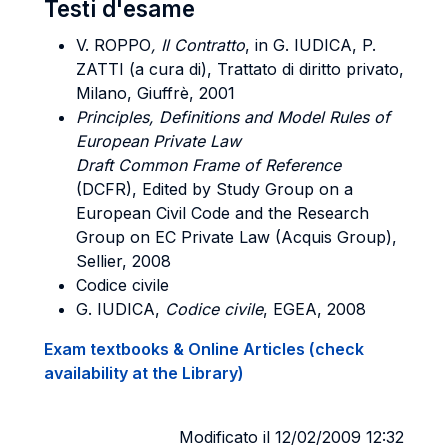
Testi d'esame
V. ROPPO
, Il Contratto
, in G. IUDICA, P.
ZATTI (a cura di), Trattato di diritto privato,
Milano, Giuffrè, 2001
Principles, Definitions and Model Rules of
European Private Law
Draft Common Frame of Reference
(DCFR), Edited by Study Group on a
European Civil Code and the Research
Group on EC Private Law (Acquis Group),
Sellier, 2008
Codice civile
G. IUDICA,
Codice civile
, EGEA, 2008
Exam textbooks & Online Articles (check
availability at the Library)
Modificato il 12/02/2009 12:32