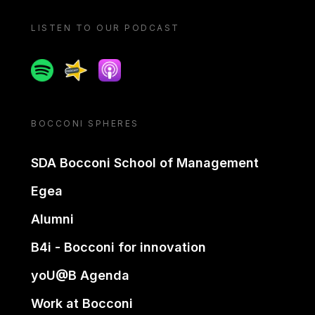
LISTEN TO OUR PODCAST
Spotify
Spreaker
Apple podcast
BOCCONI SPHERES
SDA Bocconi School of Management
Egea
Alumni
B4i - Bocconi for innovation
yoU@B Agenda
Work at Bocconi