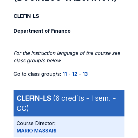
CLEFIN-LS
Department of Finance
For the instruction language of the course see
class group/s below
Go to class group/s:
11
-
12
-
13
CLEFIN-LS
(6 credits - I sem. -
CC)
Course Director:
MARIO MASSARI