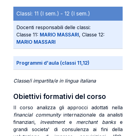
Classi:
11 (I sem.) -
12 (I sem.)
Docenti responsabili delle classi:
Classe 11:
MARIO MASSARI
, Classe 12:
MARIO MASSARI
Programmi d'aula (classi 11,12)
Classe/i impartita/e in lingua italiana
Obiettivi formativi del corso
Il corso analizza gli approcci adottati nella
financial community
internazionale da analisti
finanziari,
investment
e
merchant banks
e
grandi societa' di consulenza ai fini della