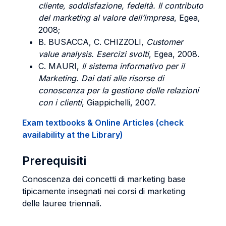
cliente, soddisfazione, fedeltà. Il contributo
del marketing al valore dell’impresa
, Egea,
2008;
B. BUSACCA, C. CHIZZOLI
,
Customer
value analysis. Esercizi svolti
, Egea, 2008.
C. MAURI
,
Il sistema informativo per il
Marketing. Dai dati alle risorse di
conoscenza per la gestione delle relazioni
con i clienti
, Giappichelli, 2007.
Exam textbooks & Online Articles (check
availability at the Library)
Prerequisiti
Conoscenza dei concetti di marketing base
tipicamente insegnati nei corsi di marketing
delle lauree triennali.