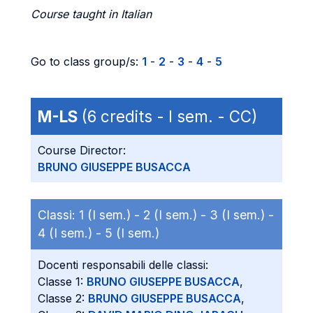
Course taught in Italian
Go to class group/s:
1
-
2
-
3
-
4
-
5
M-LS
(6 credits - I sem. - CC)
Course Director:
BRUNO GIUSEPPE BUSACCA
Classi:
1 (I sem.) -
2 (I sem.) -
3 (I sem.) -
4 (I sem.) -
5 (I sem.)
Docenti responsabili delle classi:
Classe 1:
BRUNO GIUSEPPE BUSACCA
,
Classe 2:
BRUNO GIUSEPPE BUSACCA
,