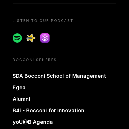
LISTEN TO OUR PODCAST
Spotify
Spreaker
Apple podcast
BOCCONI SPHERES
SDA Bocconi School of Management
Egea
Alumni
B4i - Bocconi for innovation
yoU@B Agenda