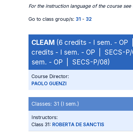
For the instruction language of the course see
Go to class group/s:
31
-
32
CLEAM
(6 credits - I sem. - OP
credits - I sem. - OP | SECS-P/
sem. - OP | SECS-P/08)
Course Director:
PAOLO GUENZI
Classes:
31 (I sem.)
Instructors:
Class 31:
ROBERTA DE SANCTIS