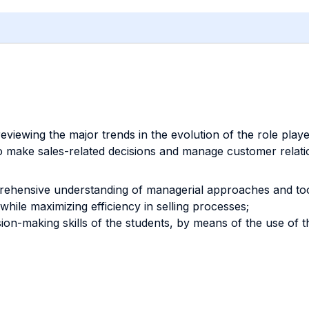
reviewing the major trends in the evolution of the role play
o make sales-related decisions and manage customer relati
rehensive understanding of managerial approaches and tool
while maximizing efficiency in selling processes;
sion-making skills of the students, by means of the use of t