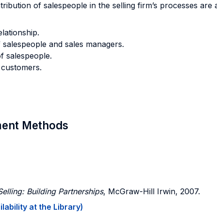
ntribution of salespeople in the selling firm’s processes are
lationship.
of salespeople and sales managers.
f salespeople.
h customers.
sment Methods
Selling: Building Partnerships
, McGraw-Hill Irwin, 2007.
ability at the Library)