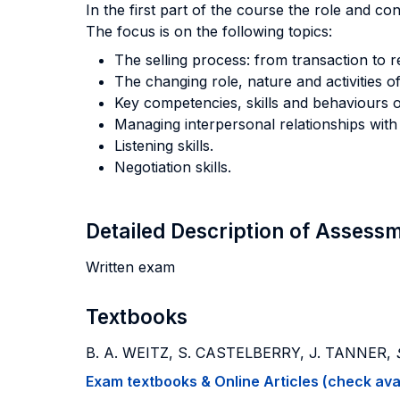
In the first part of the course the role and co
The focus is on the following topics:
The selling process: from transaction to re
The changing role, nature and activities 
Key competencies, skills and behaviours o
Managing interpersonal relationships wit
Listening skills.
Negotiation skills.
Detailed Description of Asses
Written exam
Textbooks
B. A. WEITZ, S. CASTELBERRY, J. TANNER,
Exam textbooks & Online Articles (check avail