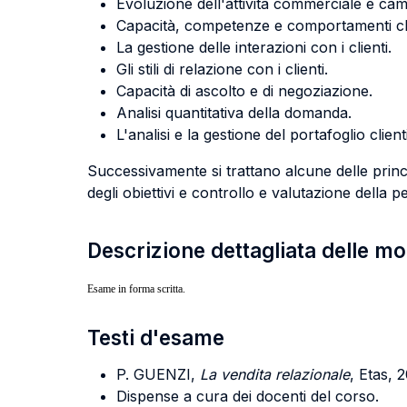
Evoluzione dell'attività commerciale e camb
Capacità, competenze e comportamenti chi
La gestione delle interazioni con i clienti.
Gli stili di relazione con i clienti.
Capacità di ascolto e di negoziazione.
Analisi quantitativa della domanda.
L'analisi e la gestione del portafoglio clienti
Successivamente si trattano alcune delle princip
degli obiettivi e controllo e valutazione della 
Descrizione dettagliata delle m
Esame in forma scritta.
Testi d'esame
P. GUENZI,
La vendita relazionale
, Etas, 
Dispense a cura dei docenti del corso.