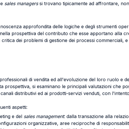
i e
sales managers
si trovano tipicamente ad affrontare, non
onoscenza approfondita delle logiche e degli strumenti operati
ella prospettiva del contributo che esse apportano alla cre
si critica dei problemi di gestione dei processi commerciali,
 professionali di vendita ed all'evoluzione del loro ruolo e de
sta prospettiva, si esaminano le principali valutazioni che po
canali distributivi ed ai prodotti-servizi venduti, con l'intent
uenti aspetti:
keting e del
sales management
: dalla transazione alla relazi
figurazioni organizzative, aree reciproche di responsabilità