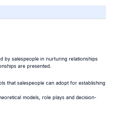
ed by salespeople in nurturing relationships
onships are presented.
s that salespeople can adopt for establishing
heoretical models, role plays and decision-