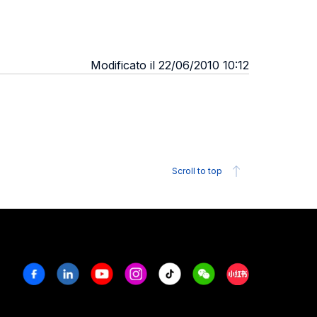
Modificato il 22/06/2010 10:12
Scroll to top
Facebook
Linkedin
Youtube
Instagram
Tiktok
Weechat
Xiaohongshu/R