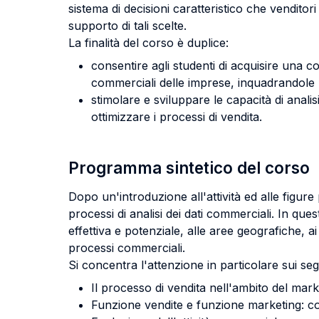
sistema di decisioni caratteristico che venditor
supporto di tali scelte.
La finalità del corso è duplice:
consentire agli studenti di acquisire una c
commerciali delle imprese, inquadrandole n
stimolare e sviluppare le capacità di anali
ottimizzare i processi di vendita.
Programma sintetico del corso
Dopo un'introduzione all'attività ed alle figure
processi di analisi dei dati commerciali. In que
effettiva e potenziale, alle aree geografiche, ai 
processi commerciali.
Si concentra l'attenzione in particolare sui seg
Il processo di vendita nell'ambito del mar
Funzione vendite e funzione marketing: con