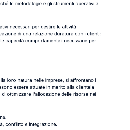
ché le metodologie e gli strumenti operativi a
vi necessari per gestire le attività
azione di una relazione duratura con i clienti;
 e le capacità comportamentali necessarie per
lla loro natura nelle imprese, si affrontano i
ssono essere attuate in merito alla clientela
o di ottimizzare l'allocazione delle risorse nei
one.
, conflitto e integrazione.