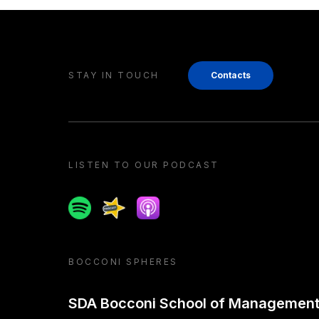
STAY IN TOUCH
Contacts
LISTEN TO OUR PODCAST
Spotify
Spreaker
Apple podcast
BOCCONI SPHERES
SDA Bocconi School of Managemen