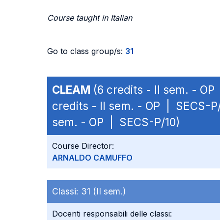
Course taught in Italian
Go to class group/s:
31
CLEAM
(6 credits - II sem. - O
credits - II sem. - OP | SECS-P
sem. - OP | SECS-P/10)
Course Director:
ARNALDO CAMUFFO
Classi:
31 (II sem.)
Docenti responsabili delle classi: