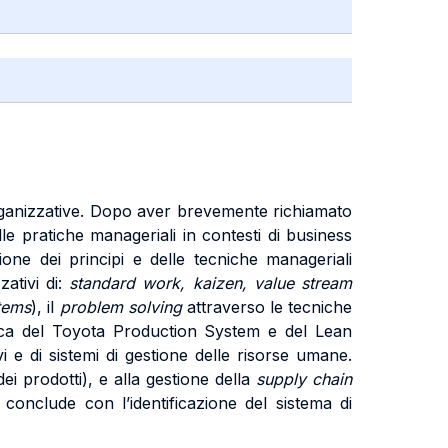
organizzative. Dopo aver brevemente richiamato
lle pratiche manageriali in contesti di business
sione dei principi e delle tecniche manageriali
ativi di:
standard work, kaizen, value stream
tems
), il
problem solving
attraverso le tecniche
orica del Toyota Production System e del Lean
vi e di sistemi di gestione delle risorse umane.
ei prodotti), e alla gestione della
supply chain
si conclude con l’identificazione del sistema di