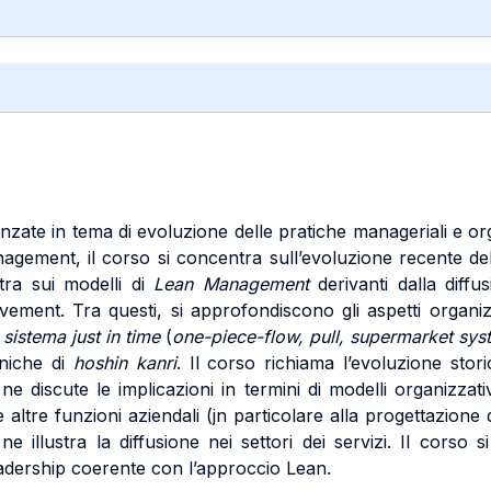
nzate in tema di evoluzione delle pratiche manageriali e 
management, il corso si concentra sull’evoluzione recente de
tra sui modelli di
Lean Management
derivanti dalla diffu
ement. Tra questi, si approfondiscono gli aspetti organizz
sistema just in time
(
one-piece-flow, pull, supermarket sys
cniche di
hoshin kanri
. Il corso richiama l’evoluzione st
, ne discute le implicazioni in termini di modelli organizzati
altre funzioni aziendali (jn particolare alla progettazione d
, ne illustra la diffusione nei settori dei servizi. Il corso 
adership coerente con l’approccio Lean.