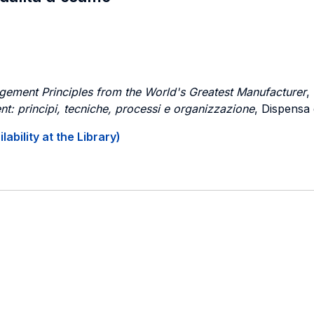
ement Principles from the World's Greatest Manufacturer
,
: principi, tecniche, processi e organizzazione
, Dispensa
ability at the Library)