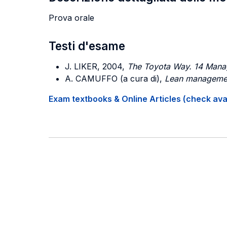
Prova orale
Testi d'esame
J. LIKER, 2004,
The Toyota Way. 14 Manag
A. CAMUFFO (a cura di),
Lean management
Exam textbooks & Online Articles (check avail