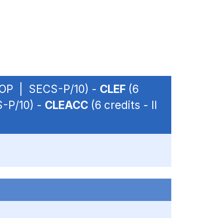
 - OP | SECS-P/10) -
CLEF
(6
S-P/10) -
CLEACC
(6 credits - II