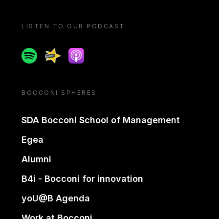
LISTEN TO OUR PODCAST
Spotify
Spreaker
Apple podcast
BOCCONI SPHERES
SDA Bocconi School of Management
Egea
Alumni
B4i - Bocconi for innovation
yoU@B Agenda
Work at Bocconi