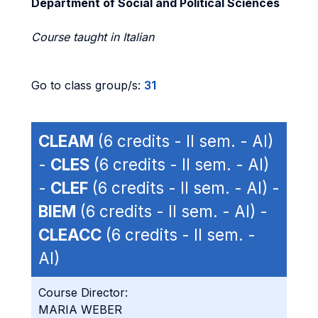
Department of Social and Political Sciences
Course taught in Italian
Go to class group/s:
31
CLEAM
(6 credits - II sem. - AI)
-
CLES
(6 credits - II sem. - AI)
-
CLEF
(6 credits - II sem. - AI) -
BIEM
(6 credits - II sem. - AI) -
CLEACC
(6 credits - II sem. -
AI)
Course Director:
MARIA WEBER