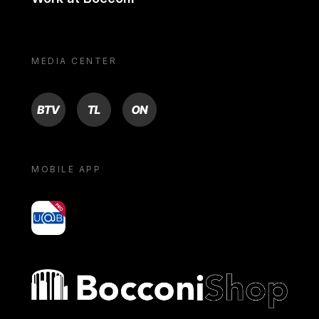
MEDIA CENTER
BTV
TL
ON
MOBILE APP
yoU@B
Bocconi shop