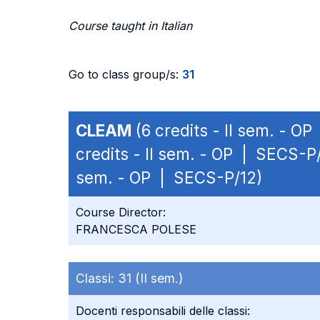
Course taught in Italian
Go to class group/s:
31
CLEAM
(6 credits - II sem. - O
credits - II sem. - OP | SECS-P
sem. - OP | SECS-P/12)
Course Director:
FRANCESCA POLESE
Classi:
31 (II sem.)
Docenti responsabili delle classi: