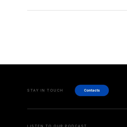
STAY IN TOUCH
Contacts
LISTEN TO OUR PODCAST