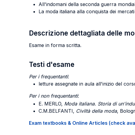
All'indomani della seconda guerra mondia
La moda italiana alla conquista dei mercati
Descrizione dettagliata delle m
Esame in forma scritta.
Testi d'esame
Per i frequentanti
:
letture assegnate in aula all'inizio del cors
Per i non frequentanti
:
E. MERLO,
Moda italiana. Storia di un'indu
C.M.BELFANTI,
Civiltà della moda
, Bolog
Exam textbooks & Online Articles (check avail