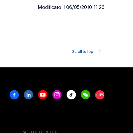
Modificato il 06/05/2010 11:26
Scroll to top
Facebook
Linkedin
Youtube
Instagram
Tiktok
Weechat
Xiaohongshu/R
MEDIA CENTER