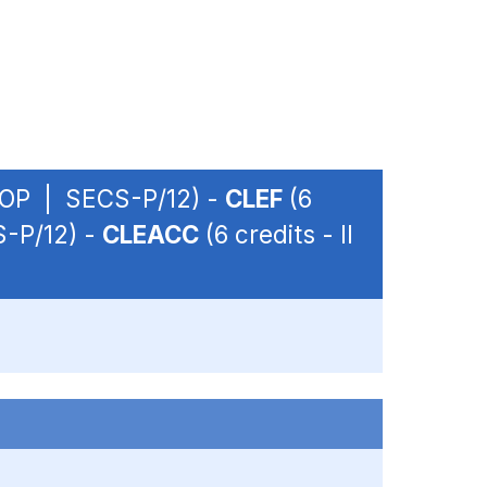
 - OP | SECS-P/12) -
CLEF
(6
S-P/12) -
CLEACC
(6 credits - II