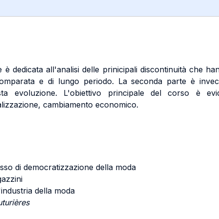
te è dedicata all'analisi delle prinicipali discontinuità che 
parata e di lungo periodo. La seconda parte è invece 
ta evoluzione. L'obiettivo principale del corso è evi
rializzazione, cambiamento economico.
cesso di democratizzazione della moda
gazzini
'industria della moda
turières