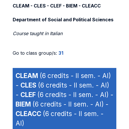
CLEAM - CLES - CLEF - BIEM - CLEACC
Department of Social and Political Sciences
Course taught in Italian
Go to class group/s:
31
CLEAM
(6 credits - II sem. - AI)
-
CLES
(6 credits - II sem. - AI)
-
CLEF
(6 credits - II sem. - AI) -
BIEM
(6 credits - II sem. - AI) -
CLEACC
(6 credits - II sem. -
AI)