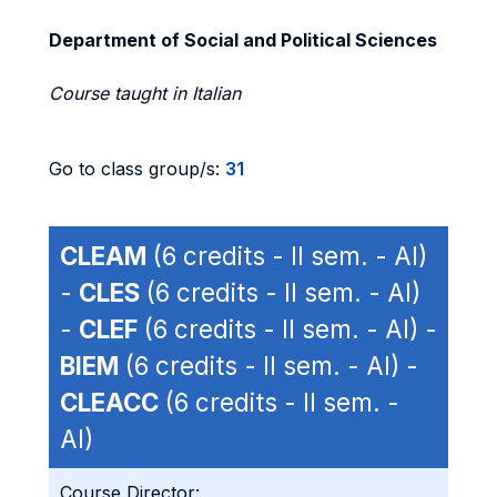
Department of Social and Political Sciences
Course taught in Italian
Go to class group/s:
31
CLEAM
(6 credits - II sem. - AI)
-
CLES
(6 credits - II sem. - AI)
-
CLEF
(6 credits - II sem. - AI) -
BIEM
(6 credits - II sem. - AI) -
CLEACC
(6 credits - II sem. -
AI)
Course Director: