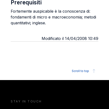
Prerequisiti
Fortemente auspicabile è la conoscenza di:
fondamenti di micro e macroeconomia; metodi
quantitativi; inglese.
Modificato il 14/04/2008 10:49
Scroll to top
STAY IN TOUCH