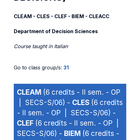
CLEAM - CLES - CLEF - BIEM - CLEACC
Department of Decision Sciences
Course taught in Italian
Go to class group/s:
31
CLEAM
(6 credits - II sem. - OP
| SECS-S/06) -
CLES
(6 credits
- II sem. - OP | SECS-S/06) -
CLEF
(6 credits - II sem. - OP |
SECS-S/06) -
BIEM
(6 credits -