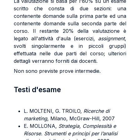
La valutazione si basa per l'80% su un esame
scritto che consta di due sezioni: una
contenente domande sulla prima parte ed una
contenente domande sulla seconda parte del
corso. Il restante 20% della valutazione è
legato all'attività d'aula (esercizi,
assignment
,
svolti singolarmente e in piccoli gruppi)
effettuata nelle due parti del corso; ulteriori
dettagli verranno forniti dai docenti.
Non sono previste prove intermedie.
Testi d'esame
L. MOLTENI, G. TROILO,
Ricerche di
marketing
, Milano, McGraw-Hill, 2007
E. MOLLONA,
Strategia, Complessità e
Risorse. Strumenti e principi per l’analisi