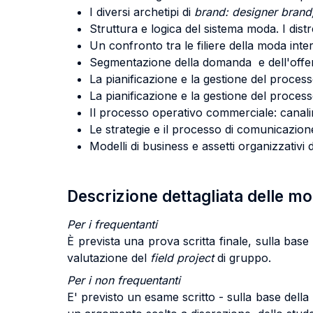
I diversi archetipi di
brand: designer brand, 
Struttura e logica del sistema moda. I distret
Un confronto tra le filiere della moda inter
Segmentazione della domanda e dell'offer
La pianificazione e la gestione del processo
La pianificazione e la gestione del process
Il processo operativo commerciale: canalir
Le strategie e il processo di comunicazion
Modelli di business e assetti organizzativi
Descrizione dettagliata delle m
Per i frequentanti
È prevista una prova scritta finale, sulla base de
valutazione del
field project
di gruppo.
Per i non frequentanti
E' previsto un esame scritto - sulla base della