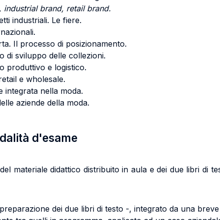
industrial brand, retail brand.
ti industriali. Le fiere.
nazionali.
ta. Il processo di posizionamento.
 di sviluppo delle collezioni.
o produttivo e logistico.
etail e wholesale.
e integrata nella moda.
 delle aziende della moda.
odalità d'esame
l materiale didattico distribuito in aula e dei due libri di te
 preparazione dei due libri di testo -, integrato da una breve