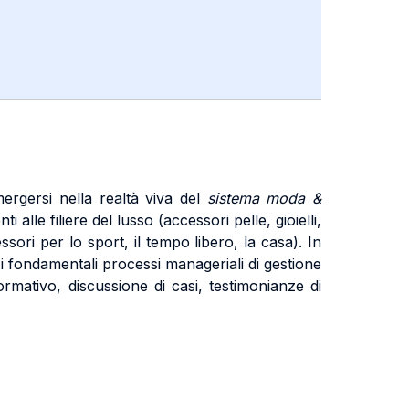
mergersi nella realtà viva del
sistema moda &
le filiere del lusso (accessori pelle, gioielli,
sori per lo sport, il tempo libero, la casa). In
 i fondamentali processi manageriali di gestione
formativo, discussione di casi, testimonianze di