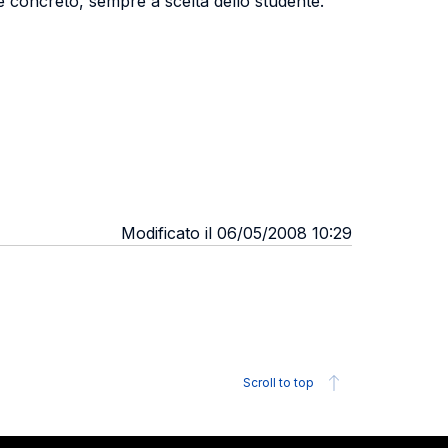
e concreto, sempre a scelta dello studente.
Modificato il 06/05/2008 10:29
Scroll to top