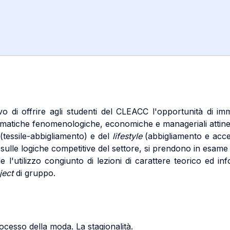
vo di offrire agli studenti del CLEACC l'opportunità di im
atiche fenomenologiche, economiche e manageriali attinenti al
(tessile-abbigliamento) e del
lifestyle
(abbigliamento e acces
sulle logiche competitive del settore, si prendono in esame
e l'utilizzo congiunto di lezioni di carattere teorico ed in
ject
di gruppo.
ocesso della moda. La stagionalità.