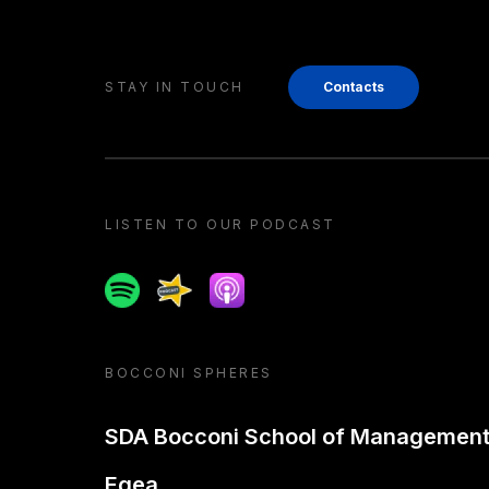
STAY IN TOUCH
Contacts
LISTEN TO OUR PODCAST
Spotify
Spreaker
Apple podcast
BOCCONI SPHERES
SDA Bocconi School of Managemen
Egea