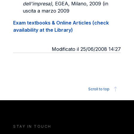
dell'impresa)
, EGEA, Milano, 2009 (in
uscita a marzo 2009
Exam textbooks & Online Articles (check
availability at the Library)
Modificato il 25/06/2008 14:27
Scroll to top
STAY IN TOUCH