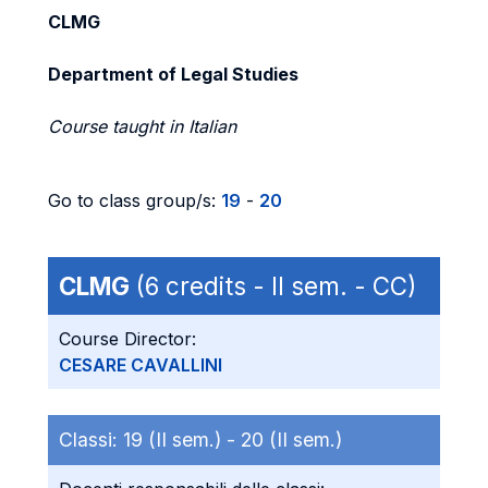
CLMG
Department of Legal Studies
Course taught in Italian
Go to class group/s:
19
-
20
CLMG
(6 credits - II sem. - CC)
Course Director:
CESARE CAVALLINI
Classi:
19 (II sem.) -
20 (II sem.)