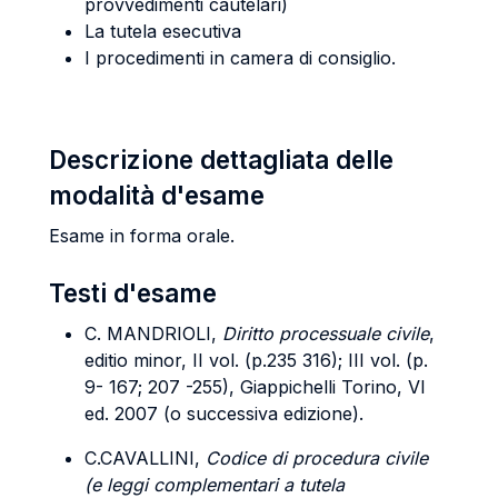
provvedimenti cautelari)
La tutela esecutiva
I procedimenti in camera di consiglio.
Descrizione dettagliata delle
modalità d'esame
Esame in forma orale.
Testi d'esame
C. MANDRIOLI,
Diritto processuale civile
,
editio minor, II vol. (p.235 316); III vol. (p.
9- 167; 207 -255), Giappichelli Torino, VI
ed. 2007 (o successiva edizione).
C.CAVALLINI,
Codice di procedura civile
(e leggi complementari a tutela