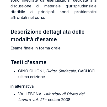
sono integrate da esercitazioni, dedicate alla
discussione di materiale giurisprudenziale
riferibile ai principali snodi problematici
affrontati nel corso.
Descrizione dettagliata delle
modalità d'esame
Esame finale in forma orale.
Testi d'esame
GINO GIUGNI,
Diritto Sindacale,
CACUCCI
ultima edizione
in alternativa
VALLEBONA,
Istituzioni di Diritto del
Lavoro vol. 2°
- cedam 2008