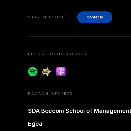
STAY IN TOUCH
Contacts
LISTEN TO OUR PODCAST
Spotify
Spreaker
Apple podcast
BOCCONI SPHERES
SDA Bocconi School of Managemen
Egea