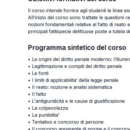
Il corso intende fornire agli studenti le linee es
All'inizio del corso sono trattate le questioni re
nozioni fondamentali relative al fatto di reato e
principali fattispecie delittuose poste a tutela 
Programma sintetico del corso
• Le origini del diritto penale moderno: l’ill
• Legittimazione e compiti del diritto penale
• Le fonti
• I limiti di applicabilita' della legge penale
• Il reato: nozione e analisi sistematica
• Il fatto
• L'antigiuridicitá e le cause di giustificazione
• La colpevolezza
• La punibilita'
• Tentativo e concorso di persone
• Il concorso apparente di norme e il concorso