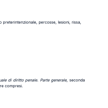
io preterintenzionale, percosse, lesioni, rissa,
ale di diritto penale. Parte generale
, seconda
mbre compresi.