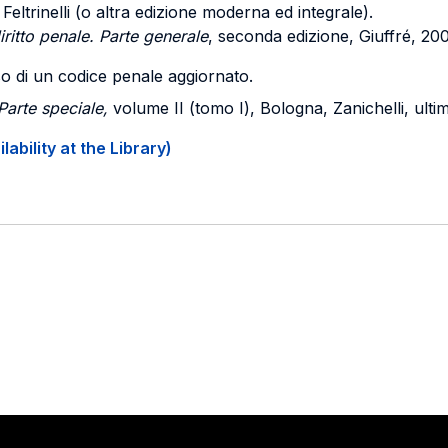
. Feltrinelli (o altra edizione moderna ed integrale).
iritto penale. Parte generale
, seconda edizione, Giuffré, 20
l'uso di un codice penale aggiornato.
 Parte speciale,
volume II (tomo I), Bologna, Zanichelli, ulti
ability at the Library)