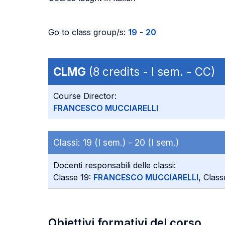
Go to class group/s:
19
-
20
CLMG
(8 credits - I sem. - CC)
Course Director:
FRANCESCO MUCCIARELLI
Classi:
19 (I sem.) -
20 (I sem.)
Docenti responsabili delle classi:
Classe 19:
FRANCESCO MUCCIARELLI
, Clas
Obiettivi formativi del corso