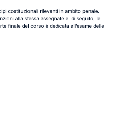
ipi costituzionali rilevanti in ambito penale.
unzioni alla stessa assegnate e, di seguito, le
arte finale del corso è dedicata all’esame delle