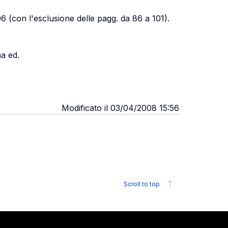
06 (con l'esclusione delle pagg. da 86 a 101).
ma ed.
Modificato il 03/04/2008 15:56
Scroll to top