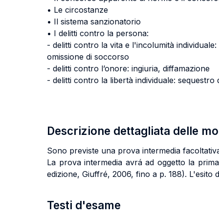
• Le circostanze
• Il sistema sanzionatorio
• I delitti contro la persona:
- delitti contro la vita e l'incolumità individua
omissione di soccorso
- delitti contro l’onore: ingiuria, diffamazione
- delitti contro la libertà individuale: sequestr
Descrizione dettagliata delle m
Sono previste una prova intermedia facoltativa
La prova intermedia avrá ad oggetto la pr
edizione, Giuffré, 2006, fino a p. 188). L'esito
Testi d'esame