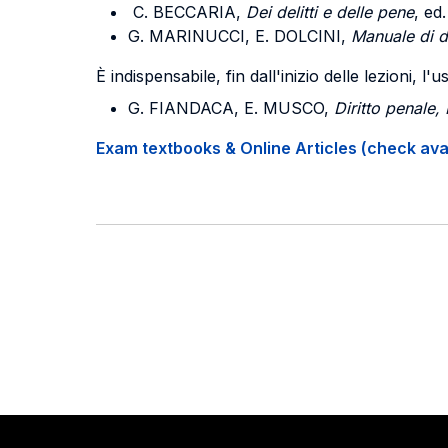
C. BECCARIA,
Dei delitti e delle pene
, ed
G. MARINUCCI, E. DOLCINI,
Manuale di
d
È indispensabile, fin dall'inizio delle lezioni, 
G. FIANDACA, E. MUSCO,
Diritto penale,
Exam textbooks & Online Articles (check avail