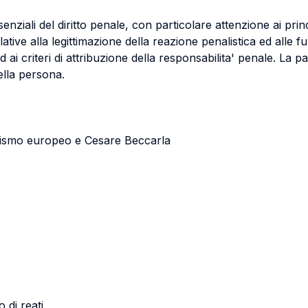
senziali del diritto penale, con particolare attenzione ai princ
lative alla legittimazione della reazione penalistica ed alle f
d ai criteri di attribuzione della responsabilita' penale. La p
della persona.
uminismo europeo e Cesare Beccarla
 di reati