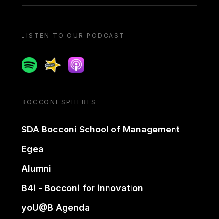
LISTEN TO OUR PODCAST
Spotify
Spreaker
Apple podcast
BOCCONI SPHERES
SDA Bocconi School of Management
Egea
Alumni
B4i - Bocconi for innovation
yoU@B Agenda