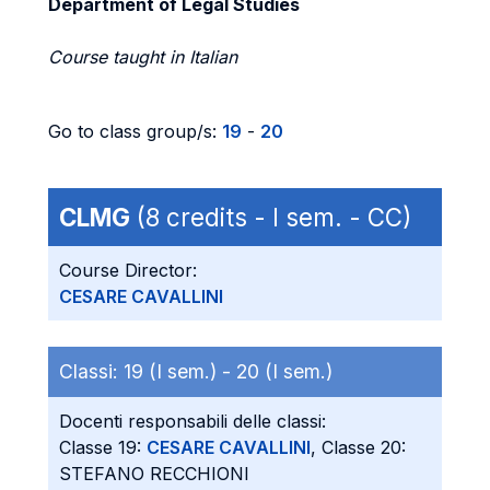
Department of Legal Studies
Course taught in Italian
Go to class group/s:
19
-
20
CLMG
(8 credits - I sem. - CC)
Course Director:
CESARE CAVALLINI
Classi:
19 (I sem.) -
20 (I sem.)
Docenti responsabili delle classi:
Classe 19:
CESARE CAVALLINI
, Classe 20:
STEFANO RECCHIONI