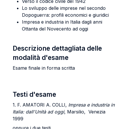
Verso il codice civile del 1942
Lo sviluppo delle imprese nel secondo
Dopoguerra: profili economici e giuridici
Impresa e industria in Italia dagli anni
Ottanta del Novecento ad oggi
Descrizione dettagliata delle
modalità d'esame
Esame finale in forma scritta
Testi d'esame
1. F. AMATORI A. COLLI,
Impresa e industria in
Italia: dall'Unità ad oggi
, Marsilio, Venezia
1999
oppure i due testi