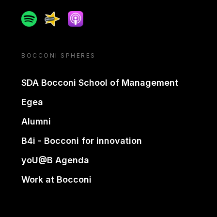
Spotify
Spreaker
Apple podcast
BOCCONI SPHERES
SDA Bocconi School of Management
Egea
Alumni
B4i - Bocconi for innovation
yoU@B Agenda
Work at Bocconi