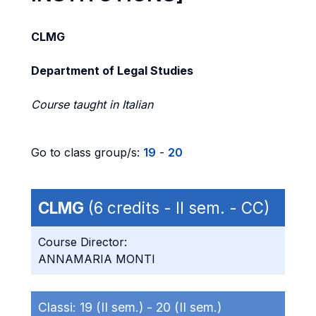
CLMG
Department of Legal Studies
Course taught in Italian
Go to class group/s:
19
-
20
CLMG
(6 credits - II sem. - CC)
Course Director:
ANNAMARIA MONTI
Classi:
19 (II sem.) -
20 (II sem.)