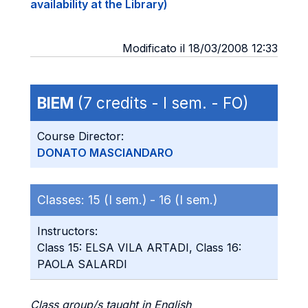
availability at the Library)
Modificato il 18/03/2008 12:33
BIEM
(7 credits - I sem. - FO)
Course Director:
DONATO MASCIANDARO
Classes:
15 (I sem.) -
16 (I sem.)
Instructors:
Class 15: ELSA VILA ARTADI, Class 16:
PAOLA SALARDI
Class group/s taught in English