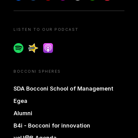
LISTEN TO OUR PODCAST
Spotify
Spreaker
Apple podcast
BOCCONI SPHERES
SDA Bocconi School of Management
Egea
Alumni
B4i - Bocconi for innovation
yoU@B Agenda