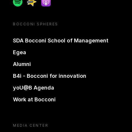
Spotify
Spreaker
Apple podcast
BOCCONI SPHERES
SDA Bocconi School of Management
Egea
Alumni
B4i - Bocconi for innovation
yoU@B Agenda
Work at Bocconi
MEDIA CENTER