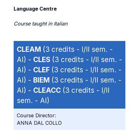
Language Centre
Course taught in Italian
CLEAM
(3 credits - I/II sem. -
AI) -
CLES
(3 credits - I/II sem. -
AI) -
CLEF
(3 credits - I/II sem. -
AI) -
BIEM
(3 credits - I/II sem. -
AI) -
CLEACC
(3 credits - I/II
sem. - AI)
Course Director:
ANNA DAL COLLO