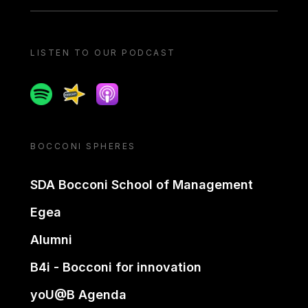
LISTEN TO OUR PODCAST
Spotify
Spreaker
Apple podcast
BOCCONI SPHERES
SDA Bocconi School of Management
Egea
Alumni
B4i - Bocconi for innovation
yoU@B Agenda