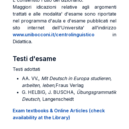
È consentito l'uso del dizionario.
Maggiori idicazioni relative agli argomenti
trattati e alle modalita' d'esame sono riportate
nel programma d'aula e d'esame pubblicati nel
sito internet dell'Universita' all'indirizzo
www.unibocconi.it/centrolinguistico
in
Didattica.
Testi d'esame
Testi adottati
AA. VV.,
Mit Deutsch in Europa studieren,
arbeiten, leben,
Fraus Verlag
G.
HELBIG, J. BUSCHA
,
Übungsgrammatik
Deutsch
, Langenscheidt
Exam textbooks & Online Articles (check
availability at the Library)