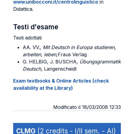
www.unibocconi.it/centrolinguistico
in
Didattica.
Testi d'esame
Testi adottati
AA. VV.,
Mit Deutsch in Europa studieren,
arbeiten, leben,
Fraus Verlag
G. HELBIG, J. BUSCHA
,
Übungsgrammatik
Deutsch
, Langenscheidt
Exam textbooks & Online Articles (check
availability at the Library)
Modificato il 18/03/2008 12:33
CLMG
(2 credits - I/II sem. - AI)