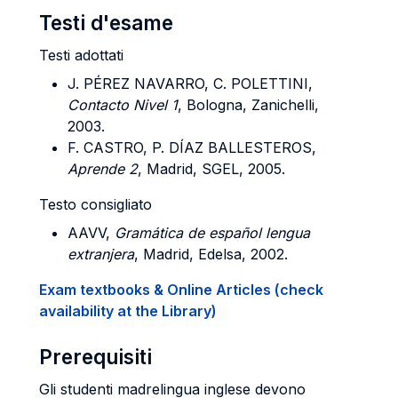
Testi d'esame
Testi adottati
J. PÉREZ NAVARRO, C. POLETTINI,
Contacto Nivel 1
, Bologna, Zanichelli,
2003.
F. CASTRO, P. DÍAZ BALLESTEROS,
Aprende 2
, Madrid, SGEL, 2005.
Testo consigliato
AAVV,
Gramática de español lengua
extranjera
, Madrid, Edelsa, 2002.
Exam textbooks & Online Articles (check
availability at the Library)
Prerequisiti
Gli studenti madrelingua inglese devono