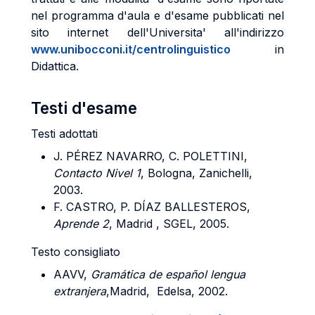
nel programma d'aula e d'esame pubblicati nel
sito internet dell'Universita' all'indirizzo
www.unibocconi.it/centrolinguistico
in
Didattica.
Testi d'esame
Testi adottati
J. PÉREZ NAVARRO, C. POLETTINI,
Contacto Nivel 1
, Bologna, Zanichelli,
2003.
F. CASTRO, P. DÍAZ BALLESTEROS,
Aprende 2
, Madrid , SGEL, 2005.
Testo consigliato
AAVV,
Gramática de español lengua
extranjera
,Madrid, Edelsa, 2002.