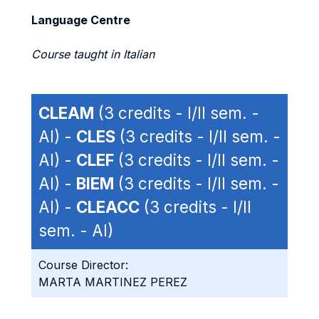
Language Centre
Course taught in Italian
CLEAM
(3 credits - I/II sem. -
AI) -
CLES
(3 credits - I/II sem. -
AI) -
CLEF
(3 credits - I/II sem. -
AI) -
BIEM
(3 credits - I/II sem. -
AI) -
CLEACC
(3 credits - I/II
sem. - AI)
Course Director:
MARTA MARTINEZ PEREZ