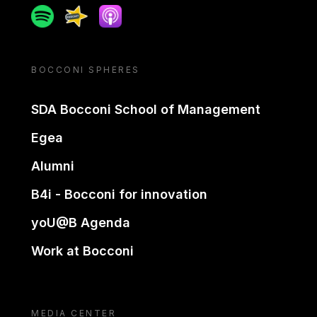
Spotify
Spreaker
Apple podcast
BOCCONI SPHERES
SDA Bocconi School of Management
Egea
Alumni
B4i - Bocconi for innovation
yoU@B Agenda
Work at Bocconi
MEDIA CENTER