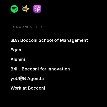
Spotify
Spreaker
Apple podcast
BOCCONI SPHERES
SDA Bocconi School of Management
Egea
Alumni
B4i - Bocconi for innovation
yoU@B Agenda
Work at Bocconi