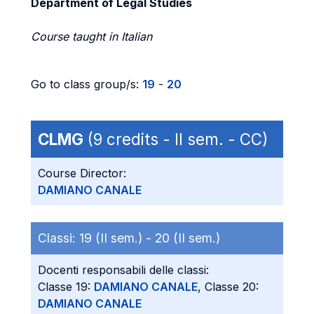
Department of Legal Studies
Course taught in Italian
Go to class group/s:
19
-
20
CLMG
(9 credits - II sem. - CC)
Course Director:
DAMIANO CANALE
Classi:
19 (II sem.) -
20 (II sem.)
Docenti responsabili delle classi:
Classe 19:
DAMIANO CANALE
, Classe 20:
DAMIANO CANALE