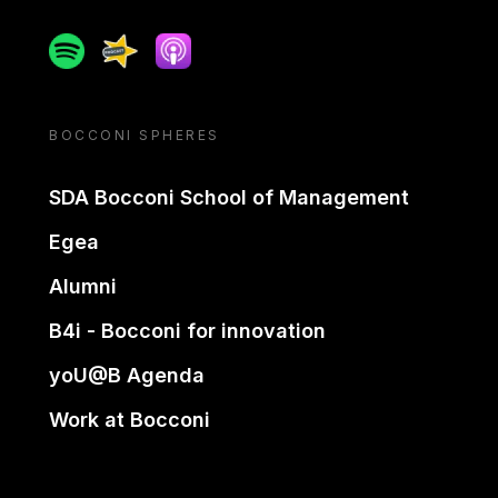
Spotify
Spreaker
Apple podcast
BOCCONI SPHERES
SDA Bocconi School of Management
Egea
Alumni
B4i - Bocconi for innovation
yoU@B Agenda
Work at Bocconi