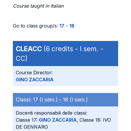
Course taught in Italian
Go to class group/s:
17
-
18
CLEACC
(6 credits - I sem. -
CC)
Course Director:
GINO ZACCARIA
Classi:
17 (I sem.) -
18 (I sem.)
Docenti responsabili delle classi:
Classe 17:
GINO ZACCARIA
, Classe 18: IVO
DE GENNARO